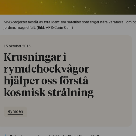
MMS-projektet består av fyra identiska satelliter som flyger nära varandra i omlo
jordens magnetfält. (Bild: APS/Carin Cain)
15 oktober 2016
Krusningar i
rymdchockvågor
hjälper oss förstå
kosmisk strålning
Rymden