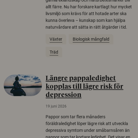
allt färre. Nu har forskare kartlagt hur mycket
livsmiljö som krävs för att hotade arter ska
kunna överleva – kunskap som kan hjälpa
naturvårdare att sätta in rätt åtgärder i tid.
Växter
Biologisk mångfald
Träd
Längre pappaledighet
kopplas till lägre risk för
depression
19 juni 2026
Pappor som tar flera månaders
föräldraledighet löper lägre risk att utveckla
depressiva symtom under småbarnsåren än
pappor som tar kortare ledighet. Det visar en