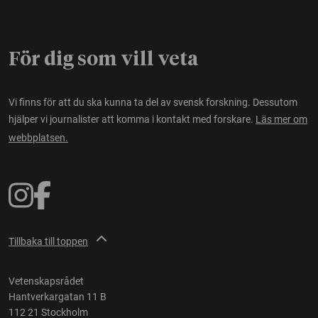
För dig som vill veta
Vi finns för att du ska kunna ta del av svensk forskning. Dessutom
hjälper vi journalister att komma i kontakt med forskare.
Läs mer om
webbplatsen.
Tillbaka till toppen
Vetenskapsrådet
Hantverkargatan 11 B
112 21 Stockholm