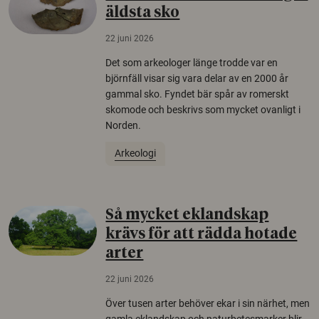
äldsta sko
22 juni 2026
Det som arkeologer länge trodde var en
björnfäll visar sig vara delar av en 2000 år
gammal sko. Fyndet bär spår av romerskt
skomode och beskrivs som mycket ovanligt i
Norden.
Arkeologi
Så mycket eklandskap
krävs för att rädda hotade
arter
22 juni 2026
Över tusen arter behöver ekar i sin närhet, men
gamla eklandskap och naturbetesmarker blir