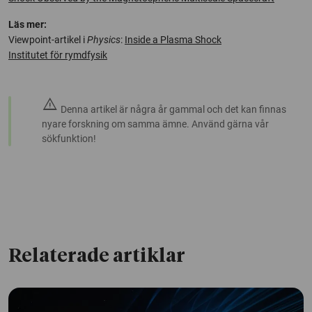
Läs mer:
Viewpoint-artikel i
Physics
:
Inside a Plasma Shock
Institutet för rymdfysik
warning
Denna artikel är några år gammal och det kan finnas
nyare forskning om samma ämne. Använd gärna vår
sökfunktion!
Relaterade artiklar