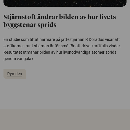
Stjärnstoft ändrar bilden av hur livets
byggstenar sprids
En studie som tittat närmare på jättestjärnan R Doradus visar att
stoftkornen runt stjärnan är för små för att driva kraftfulla vindar.
Resultatet utmanar bilden av hur livsnödvändiga atomer sprids
genom vår galax.
Rymden