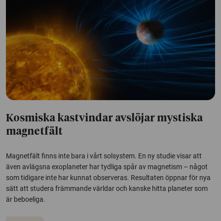
Kosmiska kastvindar avslöjar mystiska
magnetfält
Magnetfält finns inte bara i vårt solsystem. En ny studie visar att
även avlägsna exoplaneter har tydliga spår av magnetism – något
som tidigare inte har kunnat observeras. Resultaten öppnar för nya
sätt att studera främmande världar och kanske hitta planeter som
är beboeliga.