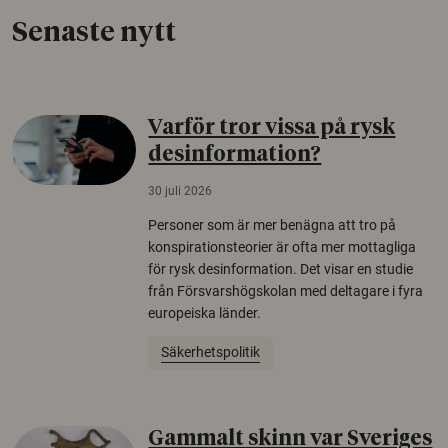
Senaste nytt
Varför tror vissa på rysk
desinformation?
30 juli 2026
Personer som är mer benägna att tro på
konspirationsteorier är ofta mer mottagliga
för rysk desinformation. Det visar en studie
från Försvarshögskolan med deltagare i fyra
europeiska länder.
Säkerhetspolitik
Gammalt skinn var Sveriges