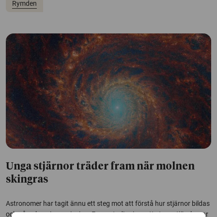
Rymden
Unga stjärnor träder fram när molnen
skingras
Astronomer har tagit ännu ett steg mot att förstå hur stjärnor bildas
och påverkar sin omgivning. En ny studie visar att stora stjärnhopar