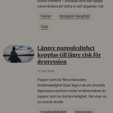
kunna överleva – kunskap som kan hjälpa
naturvårdare att sätta in rätt åtgärder i tid.
Växter
Biologisk mångfald
Träd
Längre pappaledighet
kopplas till lägre risk för
depression
19 juni 2026
Pappor som tar flera månaders
föräldraledighet löper lägre risk att utveckla
depressiva symtom under småbarnsåren än
pappor som tar kortare ledighet. Det visar en
ny svensk studie.
Föräldraledighet
Depression