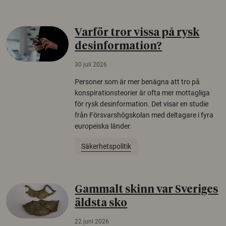
Varför tror vissa på rysk
desinformation?
30 juli 2026
Personer som är mer benägna att tro på
konspirationsteorier är ofta mer mottagliga
för rysk desinformation. Det visar en studie
från Försvarshögskolan med deltagare i fyra
europeiska länder.
Säkerhetspolitik
Gammalt skinn var Sveriges
äldsta sko
22 juni 2026