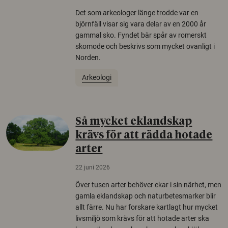
Det som arkeologer länge trodde var en
björnfäll visar sig vara delar av en 2000 år
gammal sko. Fyndet bär spår av romerskt
skomode och beskrivs som mycket ovanligt i
Norden.
Arkeologi
Så mycket eklandskap
krävs för att rädda hotade
arter
22 juni 2026
Över tusen arter behöver ekar i sin närhet, men
gamla eklandskap och naturbetesmarker blir
allt färre. Nu har forskare kartlagt hur mycket
livsmiljö som krävs för att hotade arter ska