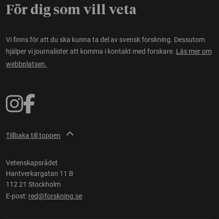
För dig som vill veta
Vi finns för att du ska kunna ta del av svensk forskning. Dessutom
hjälper vi journalister att komma i kontakt med forskare.
Läs mer om
webbplatsen.
Tillbaka till toppen
Vetenskapsrådet
Hantverkargatan 11 B
112 21 Stockholm
E-post:
red@forskning.se