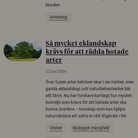
Norden.
Arkeologi
Så mycket eklandskap
krävs för att rädda hotade
arter
22 juni 2026
Över tusen arter behöver ekar i sin närhet, men
gamla eklandskap och naturbetesmarker blir
allt färre. Nu har forskare kartlagt hur mycket
livsmiljö som krävs för att hotade arter ska
kunna överleva – kunskap som kan hjälpa
naturvårdare att sätta in rätt åtgärder i tid.
Växter
Biologisk mångfald