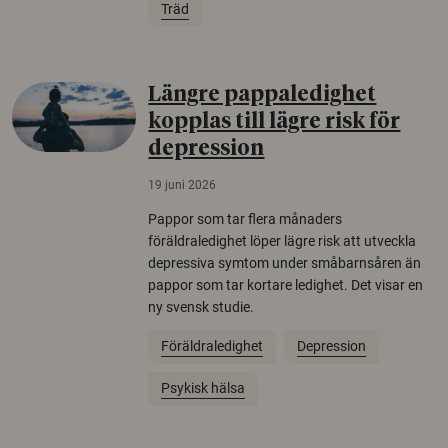
Träd
Längre pappaledighet
kopplas till lägre risk för
depression
19 juni 2026
Pappor som tar flera månaders
föräldraledighet löper lägre risk att utveckla
depressiva symtom under småbarnsåren än
pappor som tar kortare ledighet. Det visar en
ny svensk studie.
Föräldraledighet
Depression
Psykisk hälsa