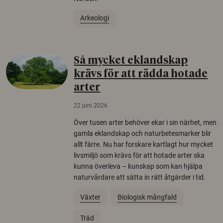
Arkeologi
Så mycket eklandskap
krävs för att rädda hotade
arter
22 juni 2026
Över tusen arter behöver ekar i sin närhet, men
gamla eklandskap och naturbetesmarker blir
allt färre. Nu har forskare kartlagt hur mycket
livsmiljö som krävs för att hotade arter ska
kunna överleva – kunskap som kan hjälpa
naturvårdare att sätta in rätt åtgärder i tid.
Växter
Biologisk mångfald
Träd