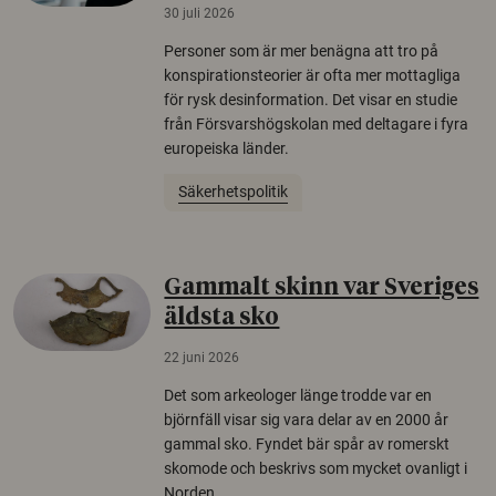
30 juli 2026
Personer som är mer benägna att tro på
konspirationsteorier är ofta mer mottagliga
för rysk desinformation. Det visar en studie
från Försvarshögskolan med deltagare i fyra
europeiska länder.
Säkerhetspolitik
Gammalt skinn var Sveriges
äldsta sko
22 juni 2026
Det som arkeologer länge trodde var en
björnfäll visar sig vara delar av en 2000 år
gammal sko. Fyndet bär spår av romerskt
skomode och beskrivs som mycket ovanligt i
Norden.