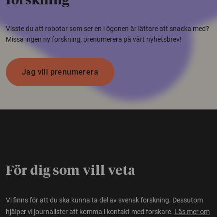
forskning
Visste du att robotar som ser en i ögonen är lättare att snacka med?
Missa ingen ny forskning, prenumerera på vårt nyhetsbrev!
Jag vill prenumerera
För dig som vill veta
Vi finns för att du ska kunna ta del av svensk forskning. Dessutom
hjälper vi journalister att komma i kontakt med forskare.
Läs mer om