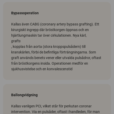
Bypassoperation
Kallas även CABG (coronary artery bypass grafting). Ett
kirurgiskt ingrepp där bröstkorgen öppnas och en
hjärtlungmaskin tar över cirkulationen. Nya kärl,
grafts
, kopplas från aorta (stora kroppspulsådern) till
kranskärlen, förbi de befintliga förträngningarna. Som
graft används benets vener eller utvalda pulsådror, oftast
från bröstkorgens insida. Operationen medför en
sjukhusvistelse och en konvalescenstid
Ballongvidgning
Kallas vanligen PCI, vilket står för perkutan coronar
intervention. Via en pulsåder, oftast i handleden, för man