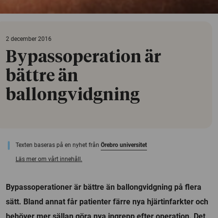
2 december 2016
Bypassoperation är
bättre än
ballongvidgning
Texten baseras på en nyhet från
Örebro universitet
Läs mer om vårt innehåll.
Bypassoperationer är bättre än ballongvidgning på flera
sätt. Bland annat får patienter färre nya hjärtinfarkter och
behöver mer sällan göra nya ingrepp efter operation. Det