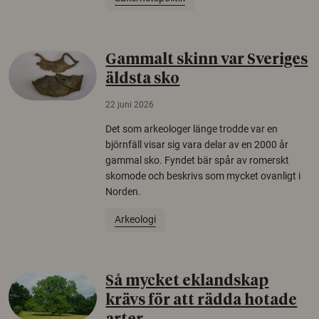
Gammalt skinn var Sveriges
äldsta sko
22 juni 2026
Det som arkeologer länge trodde var en
björnfäll visar sig vara delar av en 2000 år
gammal sko. Fyndet bär spår av romerskt
skomode och beskrivs som mycket ovanligt i
Norden.
Arkeologi
Så mycket eklandskap
krävs för att rädda hotade