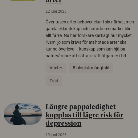
arter
22 juni 2026
Över tusen arter behöver ekar i sin närhet, men
gamla eklandskap och naturbetesmarker blir
allt färre. Nu har forskare kartlagt hur mycket
livsmiljö som krävs för att hotade arter ska
kunna överleva – kunskap som kan hjälpa
naturvårdare att sätta in rätt åtgärder i tid.
Växter
Biologisk mångfald
Träd
Längre pappaledighet
kopplas till lägre risk för
depression
19 juni 2026