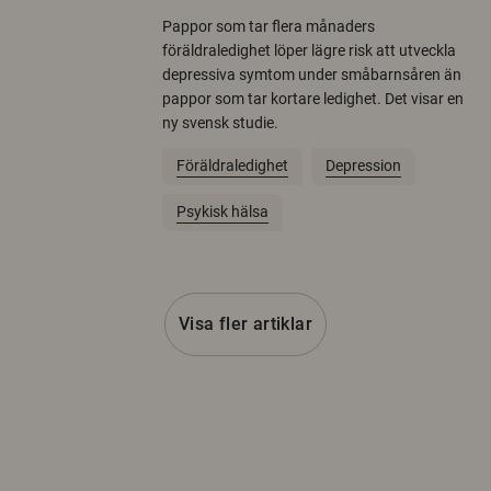
Pappor som tar flera månaders
föräldraledighet löper lägre risk att utveckla
depressiva symtom under småbarnsåren än
pappor som tar kortare ledighet. Det visar en
ny svensk studie.
Föräldraledighet
Depression
Psykisk hälsa
Visa fler artiklar