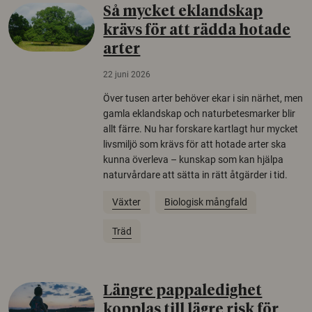
Så mycket eklandskap
krävs för att rädda hotade
arter
22 juni 2026
Över tusen arter behöver ekar i sin närhet, men
gamla eklandskap och naturbetesmarker blir
allt färre. Nu har forskare kartlagt hur mycket
livsmiljö som krävs för att hotade arter ska
kunna överleva – kunskap som kan hjälpa
naturvårdare att sätta in rätt åtgärder i tid.
Växter
Biologisk mångfald
Träd
Längre pappaledighet
kopplas till lägre risk för