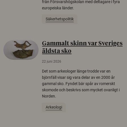
från Försvarshögskolan med deltagare i fyra
europeiska länder.
Säkerhetspolitik
Gammalt skinn var Sveriges
äldsta sko
22 juni 2026
Det som arkeologer länge trodde var en
björnfäll visar sig vara delar av en 2000 år
gammal sko. Fyndet bär spår av romerskt
skomode och beskrivs som mycket ovanligt i
Norden.
Arkeologi