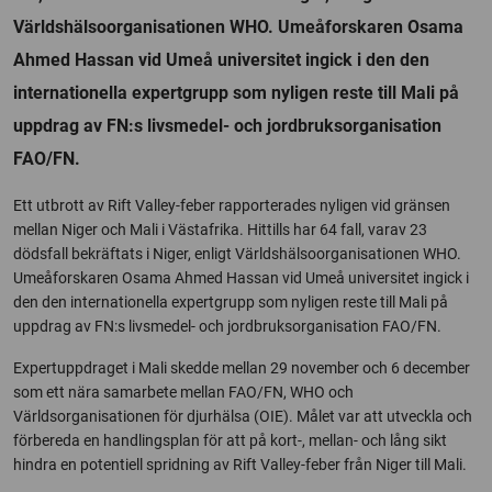
Världshälsoorganisationen WHO. Umeåforskaren Osama
Ahmed Hassan vid Umeå universitet ingick i den den
internationella expertgrupp som nyligen reste till Mali på
uppdrag av FN:s livsmedel- och jordbruksorganisation
FAO/FN.
Ett utbrott av Rift Valley-feber rapporterades nyligen vid gränsen
mellan Niger och Mali i Västafrika. Hittills har 64 fall, varav 23
dödsfall bekräftats i Niger, enligt Världshälsoorganisationen WHO.
Umeåforskaren Osama Ahmed Hassan vid Umeå universitet ingick i
den den internationella expertgrupp som nyligen reste till Mali på
uppdrag av FN:s livsmedel- och jordbruksorganisation FAO/FN.
Expertuppdraget i Mali skedde mellan 29 november och 6 december
som ett nära samarbete mellan FAO/FN, WHO och
Världsorganisationen för djurhälsa (OIE). Målet var att utveckla och
förbereda en handlingsplan för att på kort-, mellan- och lång sikt
hindra en potentiell spridning av Rift Valley-feber från Niger till Mali.