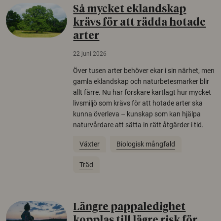
Så mycket eklandskap
krävs för att rädda hotade
arter
22 juni 2026
Över tusen arter behöver ekar i sin närhet, men
gamla eklandskap och naturbetesmarker blir
allt färre. Nu har forskare kartlagt hur mycket
livsmiljö som krävs för att hotade arter ska
kunna överleva – kunskap som kan hjälpa
naturvårdare att sätta in rätt åtgärder i tid.
Växter
Biologisk mångfald
Träd
Längre pappaledighet
kopplas till lägre risk för