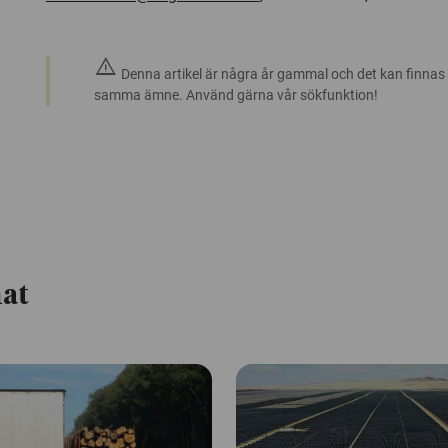
warning
Denna artikel är några år gammal och det kan finnas
samma ämne. Använd gärna vår sökfunktion!
mat