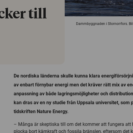
ker till
Dammbyggnaden i Stornorrfors. Bil
De nordiska länderna skulle kunna klara energiförsörj
av enbart förnybar energi men det kräver rätt mix av en
anpassning av både lagringsmöjligheter och distribution
kan dras av en ny studie från Uppsala universitet, som p
tidskriften Nature Energy.
– Många är skeptiska till om det kommer att fungera att he
plocka bort kärnkraft och fossila bränslen, eftersom det k