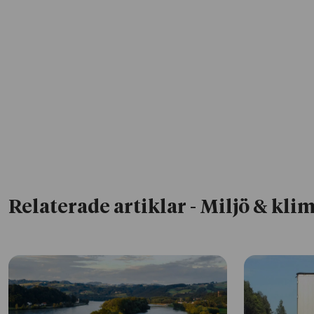
Relaterade artiklar
- Miljö & kli