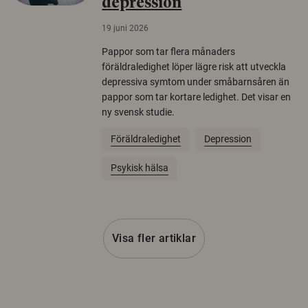
depression
19 juni 2026
Pappor som tar flera månaders
föräldraledighet löper lägre risk att utveckla
depressiva symtom under småbarnsåren än
pappor som tar kortare ledighet. Det visar en
ny svensk studie.
Föräldraledighet
Depression
Psykisk hälsa
Visa fler artiklar