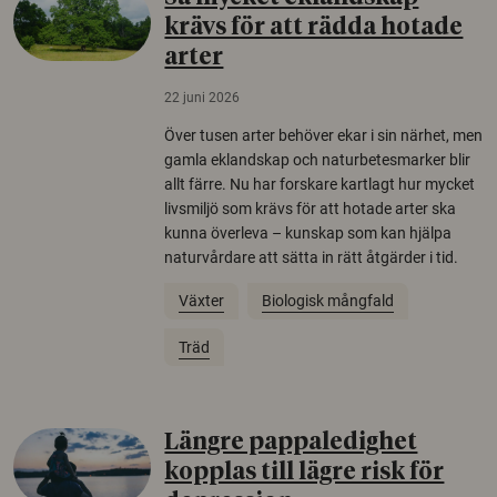
krävs för att rädda hotade
arter
22 juni 2026
Över tusen arter behöver ekar i sin närhet, men
gamla eklandskap och naturbetesmarker blir
allt färre. Nu har forskare kartlagt hur mycket
livsmiljö som krävs för att hotade arter ska
kunna överleva – kunskap som kan hjälpa
naturvårdare att sätta in rätt åtgärder i tid.
Växter
Biologisk mångfald
Träd
Längre pappaledighet
kopplas till lägre risk för