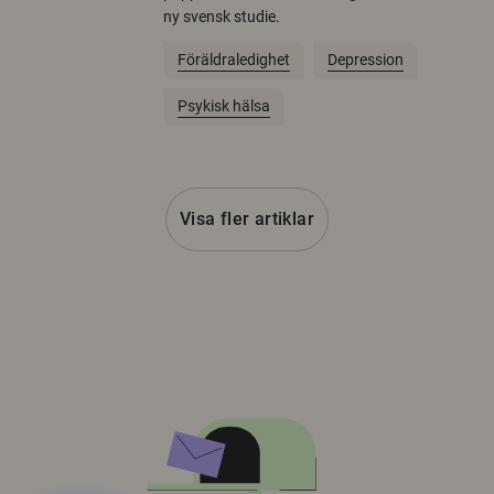
ny svensk studie.
Föräldraledighet
Depression
Psykisk hälsa
Visa fler artiklar