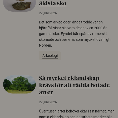
äldsta sko
22 juni 2026
Det som arkeologer länge trodde var en
björnfäll visar sig vara delar av en 2000 år
gammal sko. Fyndet bär spår av romerskt
skomode och beskrivs som mycket ovanligt i
Norden.
Arkeologi
Så mycket eklandskap
krävs för att rädda hotade
arter
22 juni 2026
Över tusen arter behöver ekar i sin närhet, men
gamla eklandskap och naturbetesmarker blir