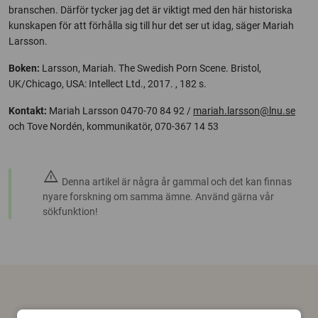
branschen. Därför tycker jag det är viktigt med den här historiska
kunskapen för att förhålla sig till hur det ser ut idag, säger Mariah
Larsson.
Boken:
Larsson, Mariah. The Swedish Porn Scene. Bristol,
UK/Chicago, USA: Intellect Ltd., 2017. , 182 s.
Kontakt:
Mariah Larsson 0470-70 84 92 /
mariah.larsson@lnu.se
och Tove Nordén, kommunikatör, 070-367 14 53
warning
Denna artikel är några år gammal och det kan finnas
nyare forskning om samma ämne. Använd gärna vår
sökfunktion!