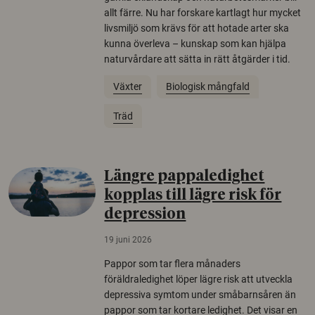
allt färre. Nu har forskare kartlagt hur mycket
livsmiljö som krävs för att hotade arter ska
kunna överleva – kunskap som kan hjälpa
naturvårdare att sätta in rätt åtgärder i tid.
Växter
Biologisk mångfald
Träd
Längre pappaledighet
kopplas till lägre risk för
depression
19 juni 2026
Pappor som tar flera månaders
föräldraledighet löper lägre risk att utveckla
depressiva symtom under småbarnsåren än
pappor som tar kortare ledighet. Det visar en