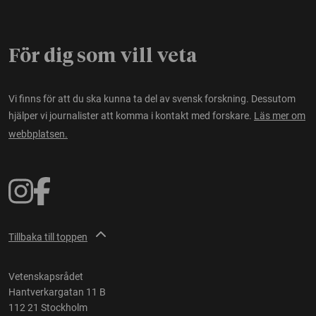
För dig som vill veta
Vi finns för att du ska kunna ta del av svensk forskning. Dessutom
hjälper vi journalister att komma i kontakt med forskare.
Läs mer om
webbplatsen.
Tillbaka till toppen
Vetenskapsrådet
Hantverkargatan 11 B
112 21 Stockholm