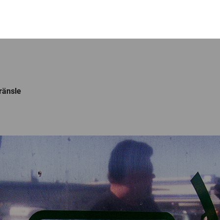
bränsle