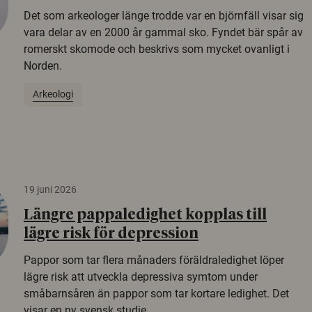
Det som arkeologer länge trodde var en björnfäll visar sig
vara delar av en 2000 år gammal sko. Fyndet bär spår av
romerskt skomode och beskrivs som mycket ovanligt i
Norden.
Arkeologi
19 juni 2026
Längre pappaledighet kopplas till
lägre risk för depression
Pappor som tar flera månaders föräldraledighet löper
lägre risk att utveckla depressiva symtom under
småbarnsåren än pappor som tar kortare ledighet. Det
visar en ny svensk studie.