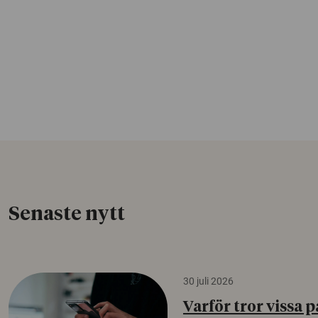
Senaste nytt
30 juli 2026
Varför tror vissa p