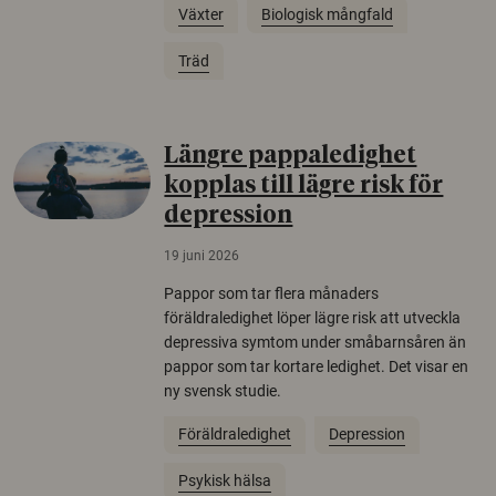
Växter
Biologisk mångfald
Träd
Längre pappaledighet
kopplas till lägre risk för
depression
19 juni 2026
Pappor som tar flera månaders
föräldraledighet löper lägre risk att utveckla
depressiva symtom under småbarnsåren än
pappor som tar kortare ledighet. Det visar en
ny svensk studie.
Föräldraledighet
Depression
Psykisk hälsa