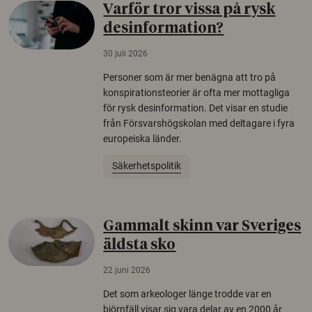
Varför tror vissa på rysk
desinformation?
30 juli 2026
Personer som är mer benägna att tro på
konspirationsteorier är ofta mer mottagliga
för rysk desinformation. Det visar en studie
från Försvarshögskolan med deltagare i fyra
europeiska länder.
Säkerhetspolitik
Gammalt skinn var Sveriges
äldsta sko
22 juni 2026
Det som arkeologer länge trodde var en
björnfäll visar sig vara delar av en 2000 år