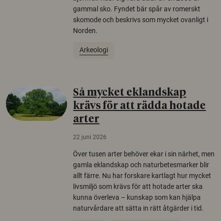
gammal sko. Fyndet bär spår av romerskt
skomode och beskrivs som mycket ovanligt i
Norden.
Arkeologi
Så mycket eklandskap
krävs för att rädda hotade
arter
22 juni 2026
Över tusen arter behöver ekar i sin närhet, men
gamla eklandskap och naturbetesmarker blir
allt färre. Nu har forskare kartlagt hur mycket
livsmiljö som krävs för att hotade arter ska
kunna överleva – kunskap som kan hjälpa
naturvårdare att sätta in rätt åtgärder i tid.