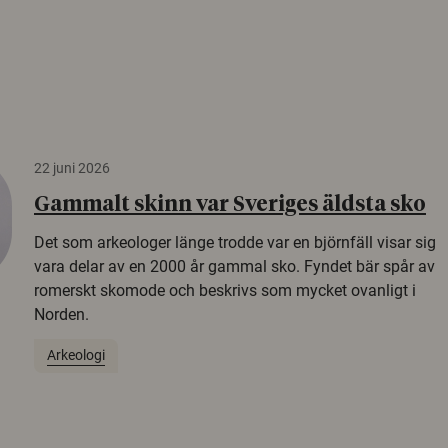
22 juni 2026
Gammalt skinn var Sveriges äldsta sko
Det som arkeologer länge trodde var en björnfäll visar sig
vara delar av en 2000 år gammal sko. Fyndet bär spår av
romerskt skomode och beskrivs som mycket ovanligt i
Norden.
Arkeologi