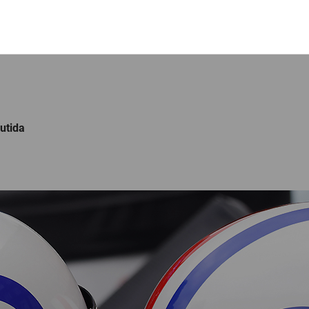
nutida