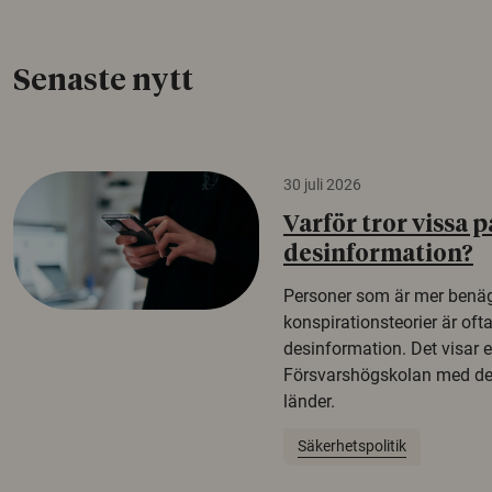
Senaste nytt
30 juli 2026
Varför tror vissa p
desinformation?
Personer som är mer benäg
konspirationsteorier är oft
desinformation. Det visar e
Försvarshögskolan med del
länder.
Säkerhetspolitik