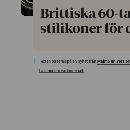
Brittiska 60-
stilikoner för
Texten baseras på en nyhet från
Malmö universite
Läs mer om vårt innehåll.