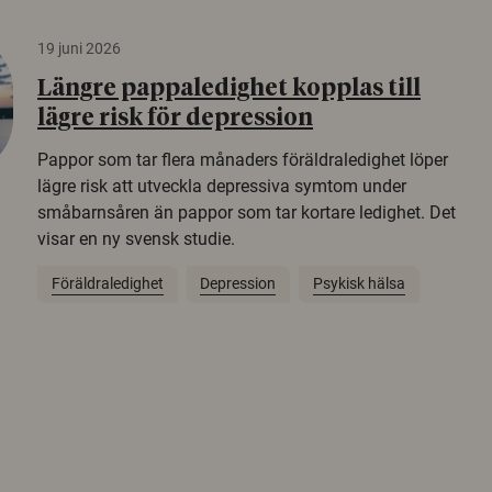
19 juni 2026
Längre pappaledighet kopplas till
lägre risk för depression
Pappor som tar flera månaders föräldraledighet löper
lägre risk att utveckla depressiva symtom under
småbarnsåren än pappor som tar kortare ledighet. Det
visar en ny svensk studie.
Föräldraledighet
Depression
Psykisk hälsa