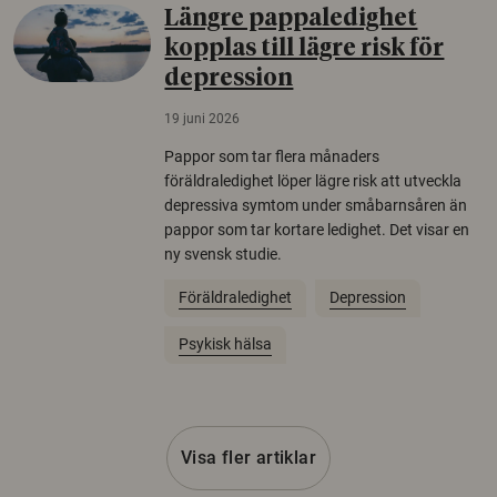
Längre pappaledighet
kopplas till lägre risk för
depression
19 juni 2026
Pappor som tar flera månaders
föräldraledighet löper lägre risk att utveckla
depressiva symtom under småbarnsåren än
pappor som tar kortare ledighet. Det visar en
ny svensk studie.
Föräldraledighet
Depression
Psykisk hälsa
Visa fler artiklar