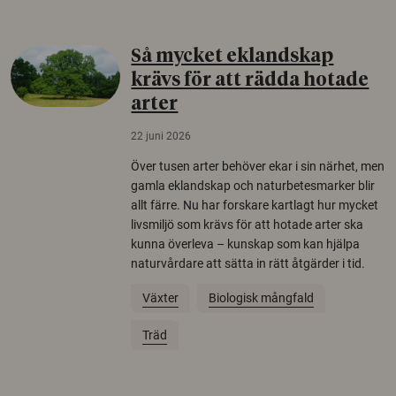
Så mycket eklandskap
krävs för att rädda hotade
arter
22 juni 2026
Över tusen arter behöver ekar i sin närhet, men
gamla eklandskap och naturbetesmarker blir
allt färre. Nu har forskare kartlagt hur mycket
livsmiljö som krävs för att hotade arter ska
kunna överleva – kunskap som kan hjälpa
naturvårdare att sätta in rätt åtgärder i tid.
Växter
Biologisk mångfald
Träd