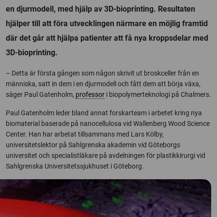
en djurmodell, med hjälp av 3D-bioprinting. Resultaten
hjälper till att föra utvecklingen närmare en möjlig framtid
där det går att hjälpa patienter att få nya kroppsdelar med
3D-bioprinting.
– Detta är första gången som någon skrivit ut broskceller från en
människa, satt in dem i en djurmodell och fått dem att börja växa,
säger Paul Gatenholm,
professor
i biopolymerteknologi på Chalmers.
Paul Gatenholm leder bland annat forskarteam i arbetet kring nya
biomaterial baserade på nanocellulosa vid Wallenberg Wood Science
Center. Han har arbetat tillsammans med Lars Kölby,
universitetslektor på Sahlgrenska akademin vid Göteborgs
universitet och specialistläkare på avdelningen för plastikkirurgi vid
Sahlgrenska Universitetssjukhuset i Göteborg.