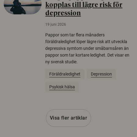
kopplas till lägre risk för
depression
19 juni 2026
Pappor som tar flera månaders
föräldraledighet löper lägre risk att utveckla
depressiva symtom under småbarnsåren än
pappor som tar kortare ledighet. Det visar en
ny svensk studie.
Föräldraledighet
Depression
Psykisk hälsa
Visa fler artiklar