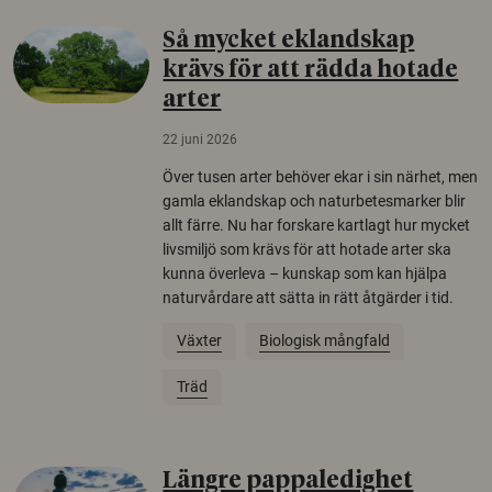
Så mycket eklandskap
krävs för att rädda hotade
arter
22 juni 2026
Över tusen arter behöver ekar i sin närhet, men
gamla eklandskap och naturbetesmarker blir
allt färre. Nu har forskare kartlagt hur mycket
livsmiljö som krävs för att hotade arter ska
kunna överleva – kunskap som kan hjälpa
naturvårdare att sätta in rätt åtgärder i tid.
Växter
Biologisk mångfald
Träd
Längre pappaledighet