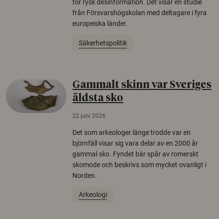
för rysk desinformation. Det visar en studie
från Försvarshögskolan med deltagare i fyra
europeiska länder.
Säkerhetspolitik
Gammalt skinn var Sveriges
äldsta sko
22 juni 2026
Det som arkeologer länge trodde var en
björnfäll visar sig vara delar av en 2000 år
gammal sko. Fyndet bär spår av romerskt
skomode och beskrivs som mycket ovanligt i
Norden.
Arkeologi