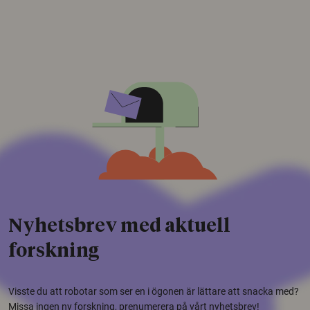
Nyhetsbrev med aktuell
forskning
Visste du att robotar som ser en i ögonen är lättare att snacka med?
Missa ingen ny forskning, prenumerera på vårt nyhetsbrev!