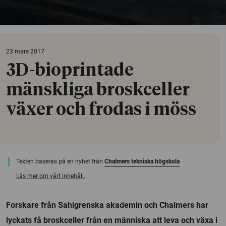
23 mars 2017
3D-bioprintade
mänskliga broskceller
växer och frodas i möss
Texten baseras på en nyhet från
Chalmers tekniska högskola
Läs mer om vårt innehåll.
Forskare från Sahlgrenska akademin och Chalmers har
lyckats få broskceller från en människa att leva och växa i