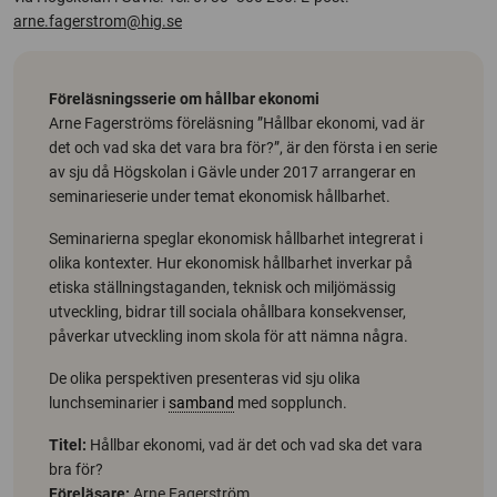
arne.fagerstrom@hig.se
Föreläsningsserie om hållbar ekonomi
Arne Fagerströms föreläsning ”Hållbar ekonomi, vad är
det och vad ska det vara bra för?”, är den första i en serie
av sju då Högskolan i Gävle under 2017 arrangerar en
seminarieserie under temat ekonomisk hållbarhet.
Seminarierna speglar ekonomisk hållbarhet integrerat i
olika kontexter. Hur ekonomisk hållbarhet inverkar på
etiska ställningstaganden, teknisk och miljömässig
utveckling, bidrar till sociala ohållbara konsekvenser,
påverkar utveckling inom skola för att nämna några.
De olika perspektiven presenteras vid sju olika
lunchseminarier i
samband
med sopplunch.
Titel:
Hållbar ekonomi, vad är det och vad ska det vara
bra för?
Föreläsare:
Arne Fagerström