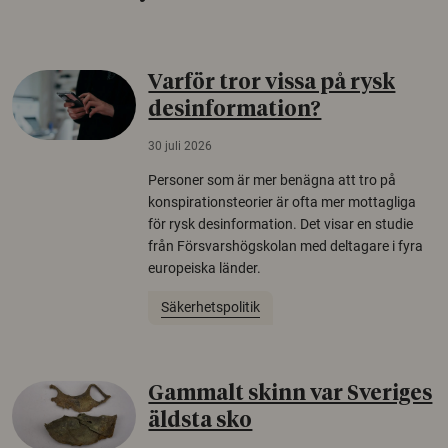
Varför tror vissa på rysk
desinformation?
30 juli 2026
Personer som är mer benägna att tro på
konspirationsteorier är ofta mer mottagliga
för rysk desinformation. Det visar en studie
från Försvarshögskolan med deltagare i fyra
europeiska länder.
Säkerhetspolitik
Gammalt skinn var Sveriges
äldsta sko