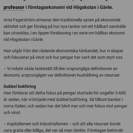
professor
i företagsekonomi vid Högskolan i Gävle.
Arne Fagerström utmanar den traditionella synen på ekonomisk
aktivitet och ger förslag på hur nya tankar om ett hållbart samhälle
kan utvecklas, i en öppen föreläsning i en serie om hållbar ekonomi
vid Högskolan i Gävle.
Han utgår från den rådande ekonomiska tänkandet, hur vi skapar
och fokuserar på vinst och hur pengar har varit det som styrt oss.
– Vi måste växla tankesätt till den ursprungliga definitionen av
ekonomi, ursprungligen var definitionen hushållning av resurser.
Dubbel bokföring
Han förklarar att detta fokus på pengar startade för ungefär 5-600
år sedan, när vi började med dubbel bokföring. Så tillkom banker i
norra Italien, och sedan har det blivit mer och mer fokus mot pengar
och vinst.
– Kapitalismen och industrialismen – och att alla resurser borde
vara gratis eller billiga, det var så man tänkte. Företagen behövde