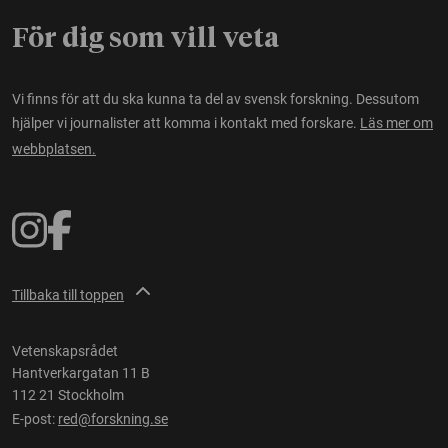
För dig som vill veta
Vi finns för att du ska kunna ta del av svensk forskning. Dessutom
hjälper vi journalister att komma i kontakt med forskare.
Läs mer om
webbplatsen.
Tillbaka till toppen
Vetenskapsrådet
Hantverkargatan 11 B
112 21 Stockholm
E-post:
red@forskning.se