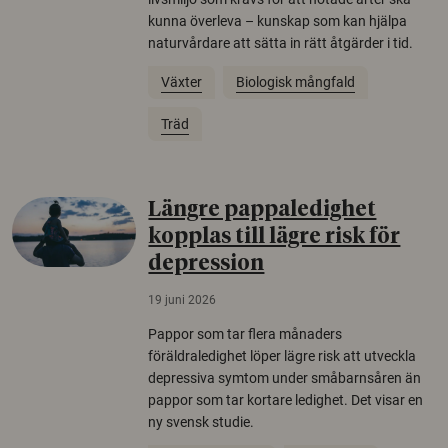
kunna överleva – kunskap som kan hjälpa
naturvårdare att sätta in rätt åtgärder i tid.
Växter
Biologisk mångfald
Träd
Längre pappaledighet
kopplas till lägre risk för
depression
19 juni 2026
Pappor som tar flera månaders
föräldraledighet löper lägre risk att utveckla
depressiva symtom under småbarnsåren än
pappor som tar kortare ledighet. Det visar en
ny svensk studie.