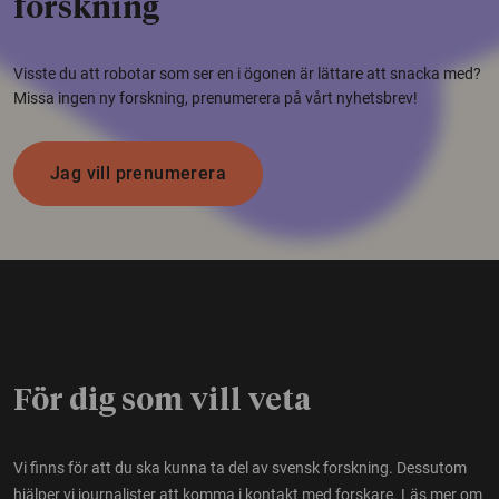
forskning
Visste du att robotar som ser en i ögonen är lättare att snacka med?
Missa ingen ny forskning, prenumerera på vårt nyhetsbrev!
Jag vill prenumerera
För dig som vill veta
Vi finns för att du ska kunna ta del av svensk forskning. Dessutom
hjälper vi journalister att komma i kontakt med forskare.
Läs mer om