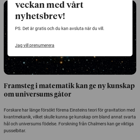
veckan med vårt
nyhetsbrev!
PS. Det är gratis och du kan avsluta när du vill.
Jag vill prenumerera
Framsteg i matematik kan ge ny kunskap
om universums gåtor
Forskare har länge försökt förena Einsteins teori för gravitation med
kvantmekanik, vilket skulle kunna ge kunskap om bland annat svarta
hål och universums födelse. Forskning från Chalmers kan ge viktiga
pusselbitar.