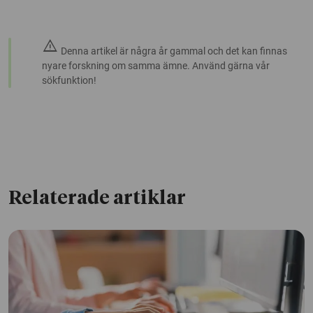
warning
Denna artikel är några år gammal och det kan finnas
nyare forskning om samma ämne. Använd gärna vår
sökfunktion!
Relaterade artiklar