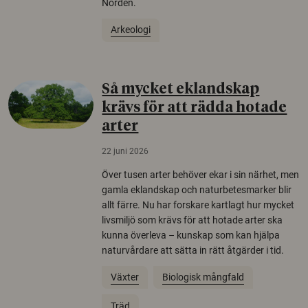
Norden.
Arkeologi
Så mycket eklandskap
krävs för att rädda hotade
arter
22 juni 2026
Över tusen arter behöver ekar i sin närhet, men
gamla eklandskap och naturbetesmarker blir
allt färre. Nu har forskare kartlagt hur mycket
livsmiljö som krävs för att hotade arter ska
kunna överleva – kunskap som kan hjälpa
naturvårdare att sätta in rätt åtgärder i tid.
Växter
Biologisk mångfald
Träd