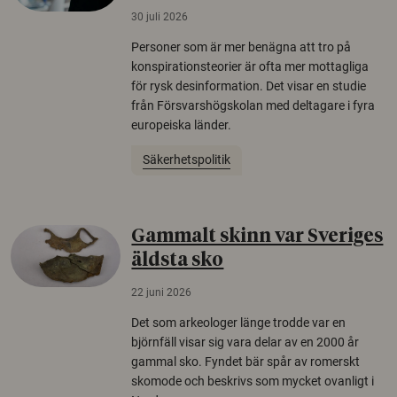
30 juli 2026
Personer som är mer benägna att tro på
konspirationsteorier är ofta mer mottagliga
för rysk desinformation. Det visar en studie
från Försvarshögskolan med deltagare i fyra
europeiska länder.
Säkerhetspolitik
Gammalt skinn var Sveriges
äldsta sko
22 juni 2026
Det som arkeologer länge trodde var en
björnfäll visar sig vara delar av en 2000 år
gammal sko. Fyndet bär spår av romerskt
skomode och beskrivs som mycket ovanligt i