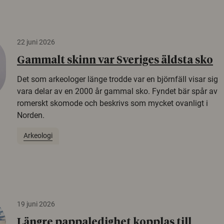
22 juni 2026
Gammalt skinn var Sveriges äldsta sko
Det som arkeologer länge trodde var en björnfäll visar sig
vara delar av en 2000 år gammal sko. Fyndet bär spår av
romerskt skomode och beskrivs som mycket ovanligt i
Norden.
Arkeologi
19 juni 2026
Längre pappaledighet kopplas till