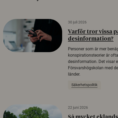
30 juli 2026
Varför tror vissa p
desinformation?
Personer som är mer benäg
konspirationsteorier är oft
desinformation. Det visar e
Försvarshögskolan med del
länder.
Säkerhetspolitik
22 juni 2026
Så mycket eklandsk