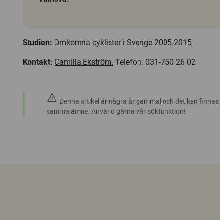
Studien:
Omkomna cyklister i Sverige 2005-2015
Kontakt:
Camilla Ekström.
Telefon: 031-750 26 02
warning
Denna artikel är några år gammal och det kan finnas
samma ämne. Använd gärna vår sökfunktion!