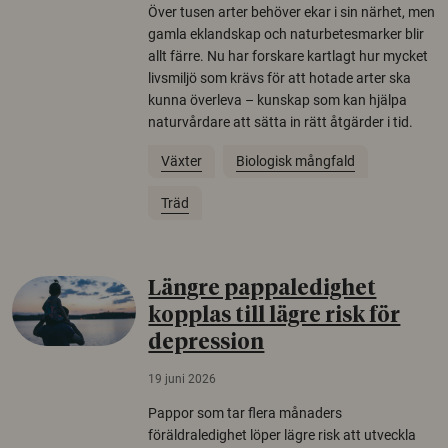
Över tusen arter behöver ekar i sin närhet, men
gamla eklandskap och naturbetesmarker blir
allt färre. Nu har forskare kartlagt hur mycket
livsmiljö som krävs för att hotade arter ska
kunna överleva – kunskap som kan hjälpa
naturvårdare att sätta in rätt åtgärder i tid.
Växter
Biologisk mångfald
Träd
Längre pappaledighet
kopplas till lägre risk för
depression
19 juni 2026
Pappor som tar flera månaders
föräldraledighet löper lägre risk att utveckla