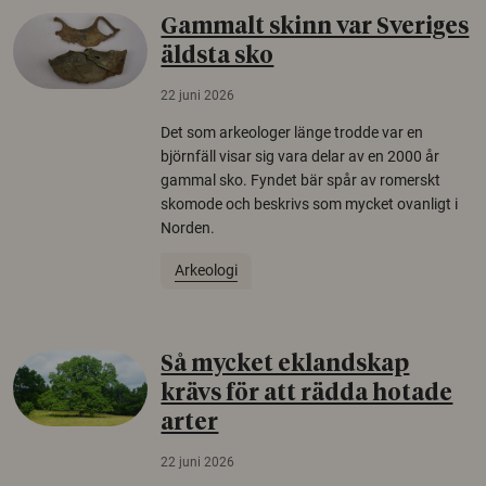
Gammalt skinn var Sveriges
äldsta sko
22 juni 2026
Det som arkeologer länge trodde var en
björnfäll visar sig vara delar av en 2000 år
gammal sko. Fyndet bär spår av romerskt
skomode och beskrivs som mycket ovanligt i
Norden.
Arkeologi
Så mycket eklandskap
krävs för att rädda hotade
arter
22 juni 2026