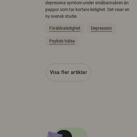
depressiva symtom under småbarnsåren än
pappor som tar kortare ledighet. Det visar en
ny svensk studie.
Föräldraledighet
Depression
Psykisk hälsa
Visa fler artiklar