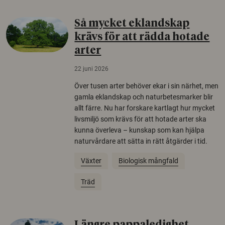
Så mycket eklandskap
krävs för att rädda hotade
arter
22 juni 2026
Över tusen arter behöver ekar i sin närhet, men
gamla eklandskap och naturbetesmarker blir
allt färre. Nu har forskare kartlagt hur mycket
livsmiljö som krävs för att hotade arter ska
kunna överleva – kunskap som kan hjälpa
naturvårdare att sätta in rätt åtgärder i tid.
Växter
Biologisk mångfald
Träd