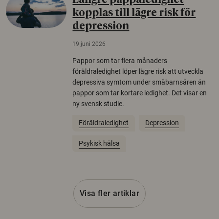
Längre pappaledighet
kopplas till lägre risk för
depression
19 juni 2026
Pappor som tar flera månaders
föräldraledighet löper lägre risk att utveckla
depressiva symtom under småbarnsåren än
pappor som tar kortare ledighet. Det visar en
ny svensk studie.
Föräldraledighet
Depression
Psykisk hälsa
Visa fler artiklar