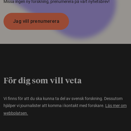
Missa ingen ny forskning, prenumerera på vårt nyhetsbrev!
Jag vill prenumerera
För dig som vill veta
Vi finns för att du ska kunna ta del av svensk forskning. Dessutom
hjälper vi journalister att komma i kontakt med forskare.
Läs mer om
webbplatsen.