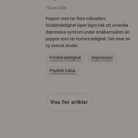
19 juni 2026
Pappor som tar flera månaders
föräldraledighet löper lägre risk att utveckla
depressiva symtom under småbarnsåren än
pappor som tar kortare ledighet. Det visar en
ny svensk studie.
Föräldraledighet
Depression
Psykisk hälsa
Visa fler artiklar