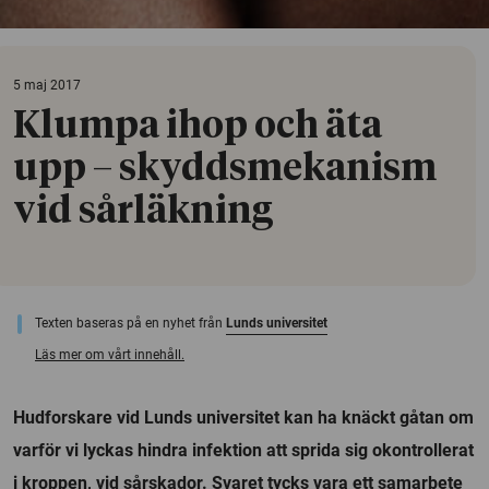
5 maj 2017
Klumpa ihop och äta
upp – skyddsmekanism
vid sårläkning
Texten baseras på en nyhet från
Lunds universitet
Läs mer om vårt innehåll.
Hudforskare vid Lunds universitet kan ha knäckt gåtan om
varför vi lyckas hindra infektion att sprida sig okontrollerat
i kroppen, vid sårskador. Svaret tycks vara ett samarbete