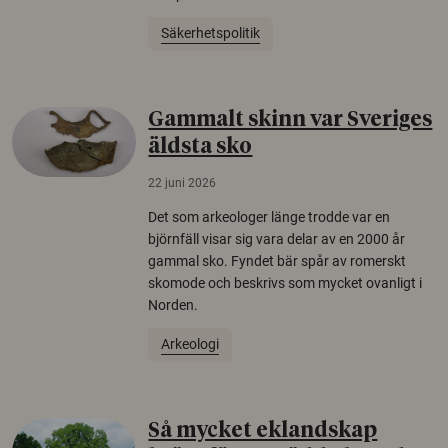
Säkerhetspolitik
Gammalt skinn var Sveriges
äldsta sko
22 juni 2026
Det som arkeologer länge trodde var en
björnfäll visar sig vara delar av en 2000 år
gammal sko. Fyndet bär spår av romerskt
skomode och beskrivs som mycket ovanligt i
Norden.
Arkeologi
Så mycket eklandskap