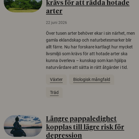
krävs för att rädda hotade
arter
22 juni 2026
Över tusen arter behöver ekar i sin närhet, men
gamla eklandskap och naturbetesmarker blir
allt färre. Nu har forskare kartlagt hur mycket
livsmiljö som krävs för att hotade arter ska
kunna överleva – kunskap som kan hjälpa
naturvårdare att sätta in rätt åtgärder i tid.
Växter
Biologisk mångfald
Träd
Längre pappaledighet
kopplas till lägre risk för
depression