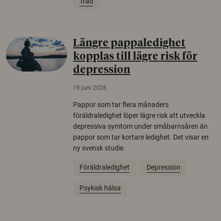
Träd
Längre pappaledighet
kopplas till lägre risk för
depression
19 juni 2026
Pappor som tar flera månaders
föräldraledighet löper lägre risk att utveckla
depressiva symtom under småbarnsåren än
pappor som tar kortare ledighet. Det visar en
ny svensk studie.
Föräldraledighet
Depression
Psykisk hälsa