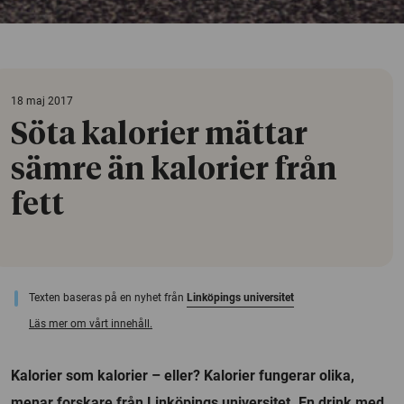
18 maj 2017
Söta kalorier mättar
sämre än kalorier från
fett
Texten baseras på en nyhet från
Linköpings universitet
Läs mer om vårt innehåll.
Kalorier som kalorier – eller? Kalorier fungerar olika,
menar forskare från Linköpings universitet. En drink med