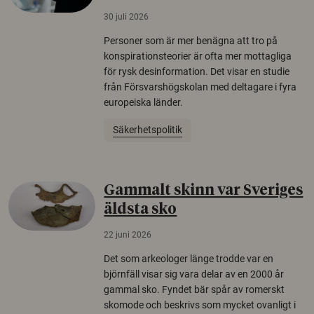
30 juli 2026
Personer som är mer benägna att tro på
konspirationsteorier är ofta mer mottagliga
för rysk desinformation. Det visar en studie
från Försvarshögskolan med deltagare i fyra
europeiska länder.
Säkerhetspolitik
Gammalt skinn var Sveriges
äldsta sko
22 juni 2026
Det som arkeologer länge trodde var en
björnfäll visar sig vara delar av en 2000 år
gammal sko. Fyndet bär spår av romerskt
skomode och beskrivs som mycket ovanligt i