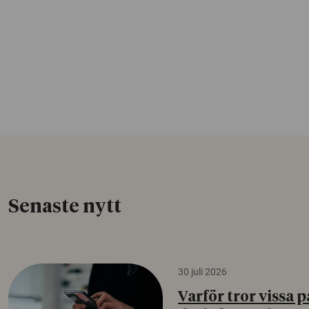
Senaste nytt
30 juli 2026
Varför tror vissa p