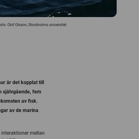
to: Olof Olsson, Stockholms universitet
r är det kopplat till
n självgående, fem
ekomsten av fisk.
ngar av de marina
 interaktioner mellan