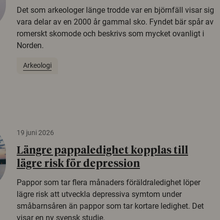
Det som arkeologer länge trodde var en björnfäll visar sig
vara delar av en 2000 år gammal sko. Fyndet bär spår av
romerskt skomode och beskrivs som mycket ovanligt i
Norden.
Arkeologi
19 juni 2026
Längre pappaledighet kopplas till
lägre risk för depression
Pappor som tar flera månaders föräldraledighet löper
lägre risk att utveckla depressiva symtom under
småbarnsåren än pappor som tar kortare ledighet. Det
visar en ny svensk studie.