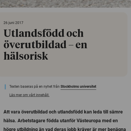
26 juni 2017
Utlandsfödd och
överutbildad – en
hälsorisk
Texten baseras på en nyhet från
Stockholms universitet
Läs mer om vårt innehåll.
Att vara överutbildad och utlandsfödd kan leda till sämre
hälsa. Arbetstagare födda utanför Västeuropa med en
högre utbildning än vad deras jobb kräver är mer benägna