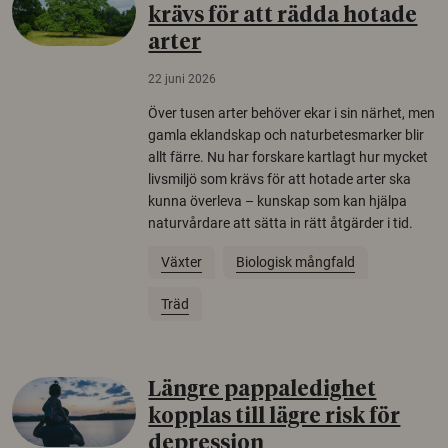
krävs för att rädda hotade
arter
22 juni 2026
Över tusen arter behöver ekar i sin närhet, men
gamla eklandskap och naturbetesmarker blir
allt färre. Nu har forskare kartlagt hur mycket
livsmiljö som krävs för att hotade arter ska
kunna överleva – kunskap som kan hjälpa
naturvårdare att sätta in rätt åtgärder i tid.
Växter
Biologisk mångfald
Träd
Längre pappaledighet
kopplas till lägre risk för
depression