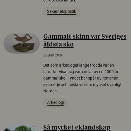
Säkerhetspolitik
Gammalt skinn var Sveriges
äldsta sko
22 juni 2026
Det som arkeologer länge trodde var en
björnfäll visar sig vara delar av en 2000 år
gammal sko. Fyndet bär spår av romerskt
skomode och beskrivs som mycket ovanligt i
Norden.
Arkeologi
Så mycket eklandskap