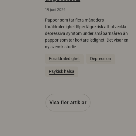
19 juni 2026
Pappor som tar flera månaders
föräldraledighet löper lägre risk att utveckla
depressiva symtom under småbarnsåren än
pappor som tar kortare ledighet. Det visar en
ny svensk studie.
Föräldraledighet
Depression
Psykisk hälsa
Visa fler artiklar