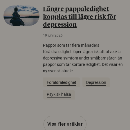
Längre pappaledighet
kopplas till lägre risk för
depression
19 juni 2026
Pappor som tar flera månaders
föräldraledighet löper lägre risk att utveckla
depressiva symtom under småbarnsåren än
pappor som tar kortare ledighet. Det visar en
ny svensk studie.
Föräldraledighet
Depression
Psykisk hälsa
Visa fler artiklar