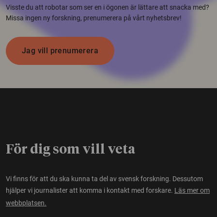
Visste du att robotar som ser en i ögonen är lättare att snacka med?
Missa ingen ny forskning, prenumerera på vårt nyhetsbrev!
Jag vill prenumerera
För dig som vill veta
Vi finns för att du ska kunna ta del av svensk forskning. Dessutom
hjälper vi journalister att komma i kontakt med forskare.
Läs mer om
webbplatsen.