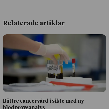
Relaterade artiklar
Bättre cancervård i sikte med ny
blodprovsanalys