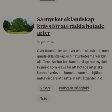
Så mycket eklandskap
krävs för att rädda hotade
arter
22 juni 2026
Över tusen arter behöver ekar i sin närhet, men
gamla eklandskap och naturbetesmarker blir
allt färre. Nu har forskare kartlagt hur mycket
livsmiljö som krävs för att hotade arter ska
kunna överleva – kunskap som kan hjälpa
naturvårdare att sätta in rätt åtgärder i tid.
Växter
Biologisk mångfald
Träd