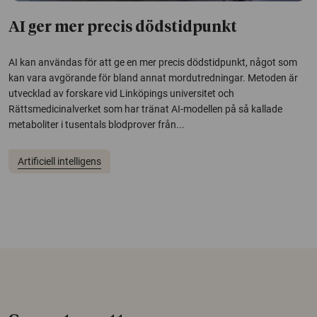
AI ger mer precis dödstidpunkt
AI kan användas för att ge en mer precis dödstidpunkt, något som
kan vara avgörande för bland annat mordutredningar. Metoden är
utvecklad av forskare vid Linköpings universitet och
Rättsmedicinalverket som har tränat AI-modellen på så kallade
metaboliter i tusentals blodprover från...
Artificiell intelligens