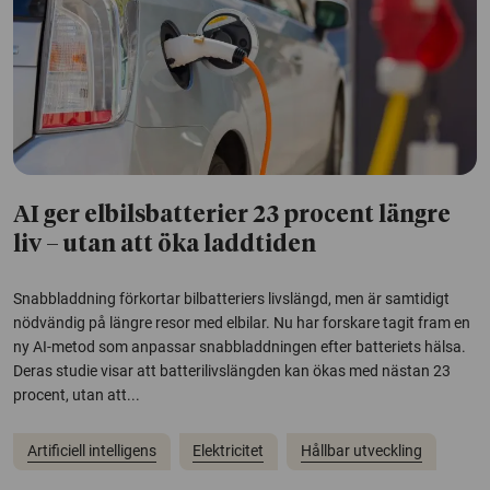
AI ger elbilsbatterier 23 procent längre
liv – utan att öka laddtiden
Snabbladdning förkortar bilbatteriers livslängd, men är samtidigt
nödvändig på längre resor med elbilar. Nu har forskare tagit fram en
ny AI-metod som anpassar snabbladdningen efter batteriets hälsa.
Deras studie visar att batterilivslängden kan ökas med nästan 23
procent, utan att...
Artificiell intelligens
Elektricitet
Hållbar utveckling