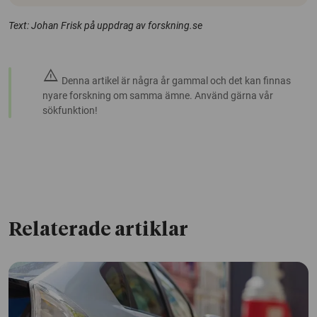
Text: Johan Frisk på uppdrag av forskning.se
warning
Denna artikel är några år gammal och det kan finnas
nyare forskning om samma ämne. Använd gärna vår
sökfunktion!
Relaterade artiklar