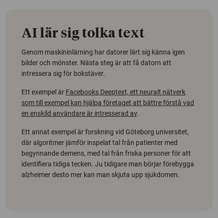
AI lär sig tolka text
Genom maskininlärning har datorer lärt sig känna igen
bilder och mönster. Nästa steg är att få datorn att
intressera sig för bokstäver.
Ett exempel är
Facebooks Deeptext, ett neuralt nätverk
som till exempel kan hjälpa företaget att bättre förstå vad
en enskild användare är intresserad av
.
Ett annat exempel är forskning vid Göteborg universitet,
där algoritmer jämför inspelat tal från patienter med
begynnande demens, med tal från friska personer för att
identifiera tidiga tecken. Ju tidigare man börjar förebygga
alzheimer desto mer kan man skjuta upp sjukdomen.