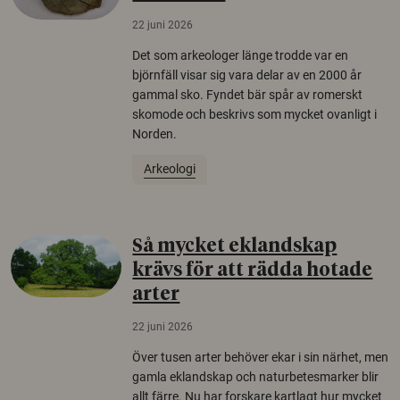
22 juni 2026
Det som arkeologer länge trodde var en
björnfäll visar sig vara delar av en 2000 år
gammal sko. Fyndet bär spår av romerskt
skomode och beskrivs som mycket ovanligt i
Norden.
Arkeologi
Så mycket eklandskap
krävs för att rädda hotade
arter
22 juni 2026
Över tusen arter behöver ekar i sin närhet, men
gamla eklandskap och naturbetesmarker blir
allt färre. Nu har forskare kartlagt hur mycket