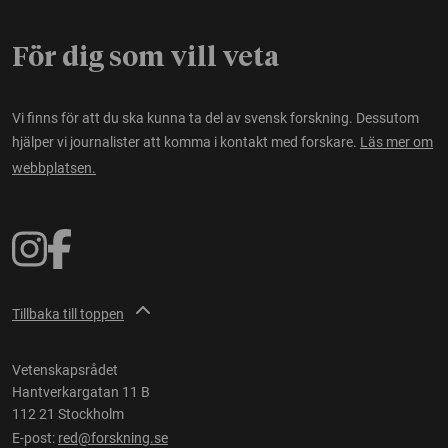
För dig som vill veta
Vi finns för att du ska kunna ta del av svensk forskning. Dessutom
hjälper vi journalister att komma i kontakt med forskare.
Läs mer om
webbplatsen.
Tillbaka till toppen
Vetenskapsrådet
Hantverkargatan 11 B
112 21 Stockholm
E-post:
red@forskning.se