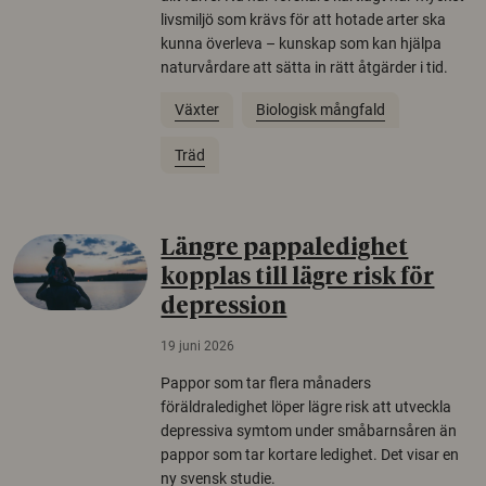
livsmiljö som krävs för att hotade arter ska
kunna överleva – kunskap som kan hjälpa
naturvårdare att sätta in rätt åtgärder i tid.
Växter
Biologisk mångfald
Träd
Längre pappaledighet
kopplas till lägre risk för
depression
19 juni 2026
Pappor som tar flera månaders
föräldraledighet löper lägre risk att utveckla
depressiva symtom under småbarnsåren än
pappor som tar kortare ledighet. Det visar en
ny svensk studie.