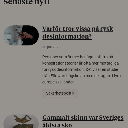
Senaste nytt
Varför tror vissa på rysk
desinformation?
30 juli 2026
Personer som är mer benägna att tro på
konspirationsteorier är ofta mer mottagliga
för rysk desinformation. Det visar en studie
från Försvarshögskolan med deltagare i fyra
europeiska länder.
Säkerhetspolitik
Gammalt skinn var Sveriges
äldsta sko