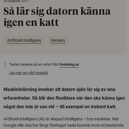
30 augusti 2017
Så lär sig datorn känna
igen en katt
Artificiell intelligens
Demens
Texten baseras på en nyhet från
forskning.se
Läs mer om vårt innehåll.
Maskininlärning innebär att datorn själv lär sig av sina
erfarenheter. Då blir den flexiblare när den ska känna igen
något den inte är van vid – till exempel en trebent katt.
Artificiell intelligens (AI) är skapad intelligens – hos maskiner. När
Google ville visa hur långt företaget hade kommit inom AI bestämde