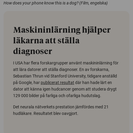
How does your phone know this is a dog
? (Film, engelska)
Maskininlärning hjälper
läkarna att ställa
diagnoser
I USA har flera forskargrupper använt maskininlärning för
att lära datorer att ställa diagnoser. En av forskarna,
Sebastian Thrun vid Stanford University, tidigare anställd
på Google, har
publicerat resultat
där han hade lärt en
dator att känna igen hudcancer genom att studera drygt
129 000 bilder på farliga och ofarliga hudutslag.
Det neurala nätverkets prestation jämfördes med 21
hudläkare. Resultatet blev oavgjort.