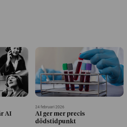
24 februari 2026
är AI
AI ger mer precis
dödstidpunkt