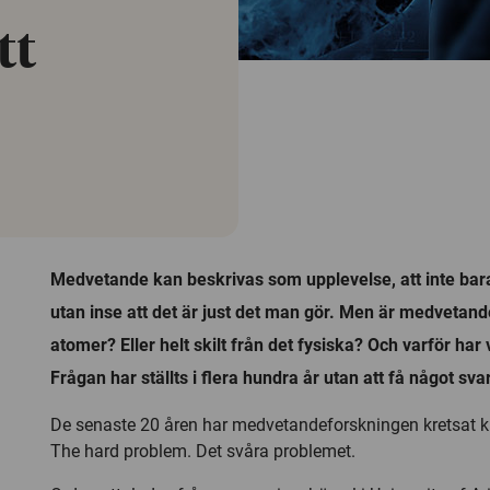
tt
Medvetande kan beskrivas som upplevelse, att inte bara
utan inse att det är just det man gör. Men är medveta
atomer? Eller helt skilt från det fysiska? Och varför har
Frågan har ställts i flera hundra år utan att få något svar
De senaste 20 åren har medvetandeforskningen kretsat kr
The hard problem
. Det svåra problemet.