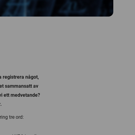
 registrera något,
ndet sammansatt av
 vi ett medvetande?
.
ing tre ord: