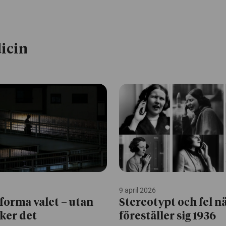
icin
9 april 2026
 forma valet – utan
Stereotypt och fel n
rker det
föreställer sig 1936