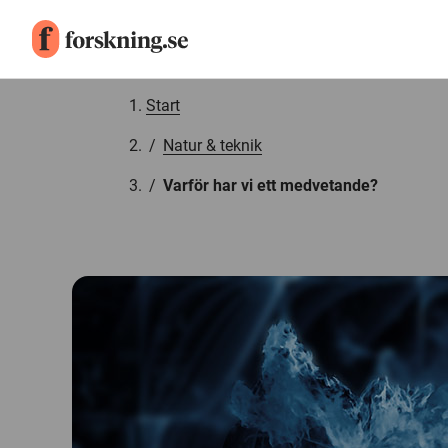
Gå till innehåll
Start
/
Natur & teknik
/
Varför har vi ett medvetande?