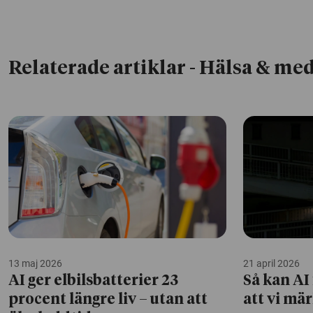
Relaterade artiklar
- Hälsa & med
13 maj 2026
21 april 2026
AI ger elbilsbatterier 23
Så kan AI
procent längre liv – utan att
att vi mä