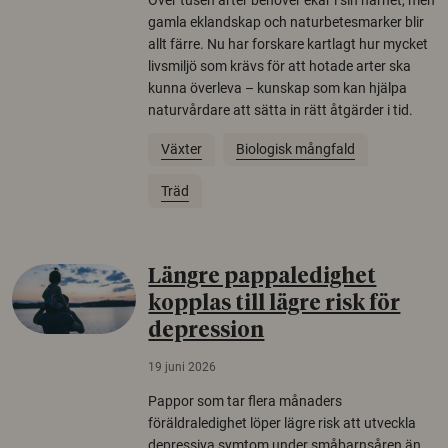
gamla eklandskap och naturbetesmarker blir
allt färre. Nu har forskare kartlagt hur mycket
livsmiljö som krävs för att hotade arter ska
kunna överleva – kunskap som kan hjälpa
naturvårdare att sätta in rätt åtgärder i tid.
Växter
Biologisk mångfald
Träd
Längre pappaledighet
kopplas till lägre risk för
depression
19 juni 2026
Pappor som tar flera månaders
föräldraledighet löper lägre risk att utveckla
depressiva symtom under småbarnsåren än