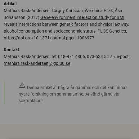
Artikel
Mathias Rask-Andersen, Torgny Karlsson, Weronica E. Ek, Åsa
Johansson (2017)
Gene-environment interaction study for BMI
reveals interactions between genetic factors and physical activity,
alcohol consumption and socioeconomic status
, PLOS Genetics,
https://doi.org/10.1371/journal.pgen.1006977
Kontakt
Mathias Rask-Andersen, tel: 018-471 4806, 073-534 54 75, e-post:
mathias.rask-andersen@igp.uu.se
warning
Denna artikel är några år gammal och det kan finnas
nyare forskning om samma ämne. Använd gärna vår
sökfunktion!