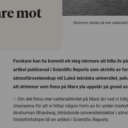
are mot
Strimmor- tecken på mer vattenakti
Forskare kan ha kommit ett steg närmare att hitta liv p
artikel publicerad i Scientific Reports som skrivits av fo
atmosfärsvetenskap vid Luleå tekniska universitet, pek
att strimmor som finns på Mars yta uppstår på grund av 
– Om det finns mer vattenaktivitet på Mars än vad vi tidig
chanserna för att vi hittar någon form av liv under marky
Anshuman Bhardwaj, biträdande universitetslektor i atm
försteförfattare till en artikel i Scientific Reports.