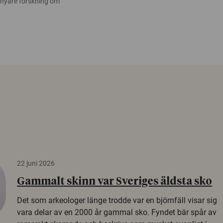
 nyare forskning om
22 juni 2026
Gammalt skinn var Sveriges äldsta sko
Det som arkeologer länge trodde var en björnfäll visar sig
vara delar av en 2000 år gammal sko. Fyndet bär spår av