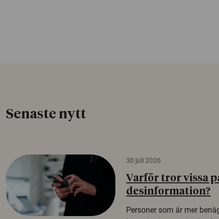
Senaste nytt
30 juli 2026
Varför tror vissa p
desinformation?
Personer som är mer benäg