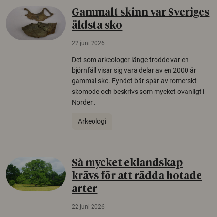
Gammalt skinn var Sveriges
äldsta sko
22 juni 2026
Det som arkeologer länge trodde var en
björnfäll visar sig vara delar av en 2000 år
gammal sko. Fyndet bär spår av romerskt
skomode och beskrivs som mycket ovanligt i
Norden.
Arkeologi
Så mycket eklandskap
krävs för att rädda hotade
arter
22 juni 2026