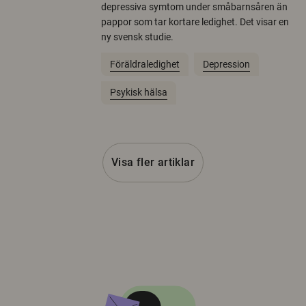
depressiva symtom under småbarnsåren än
pappor som tar kortare ledighet. Det visar en
ny svensk studie.
Föräldraledighet
Depression
Psykisk hälsa
Visa fler artiklar