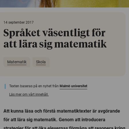
14 september 2017
Språket väsentligt för
att lära sig matematik
Matematik
Skola
Texten baseras på en nyhet från
Malmö universitet
Läs mer om vårt innehåll.
Att kunna läsa och förstå matematiktexter är avgörande
för att lära sig matematik. Genom att introducera
strategier för att öka elevernas förmåga att resonera kring