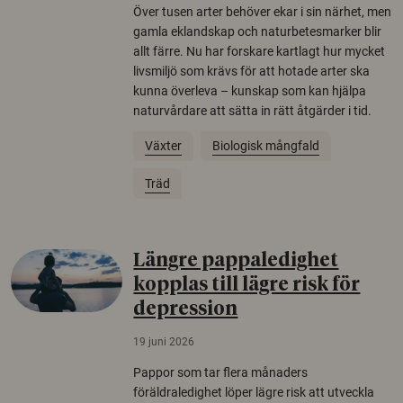
Över tusen arter behöver ekar i sin närhet, men
gamla eklandskap och naturbetesmarker blir
allt färre. Nu har forskare kartlagt hur mycket
livsmiljö som krävs för att hotade arter ska
kunna överleva – kunskap som kan hjälpa
naturvårdare att sätta in rätt åtgärder i tid.
Växter
Biologisk mångfald
Träd
Längre pappaledighet
kopplas till lägre risk för
depression
19 juni 2026
Pappor som tar flera månaders
föräldraledighet löper lägre risk att utveckla