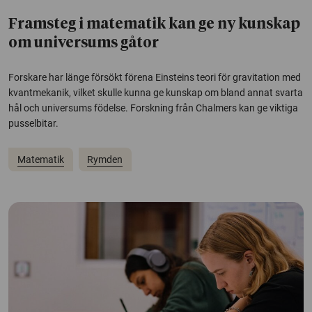
Framsteg i matematik kan ge ny kunskap
om universums gåtor
Forskare har länge försökt förena Einsteins teori för gravitation med
kvantmekanik, vilket skulle kunna ge kunskap om bland annat svarta
hål och universums födelse. Forskning från Chalmers kan ge viktiga
pusselbitar.
Matematik
Rymden