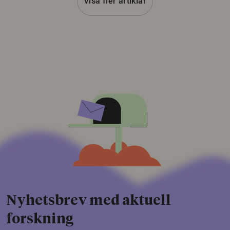
Visa fler artiklar
Nyhetsbrev med aktuell
forskning