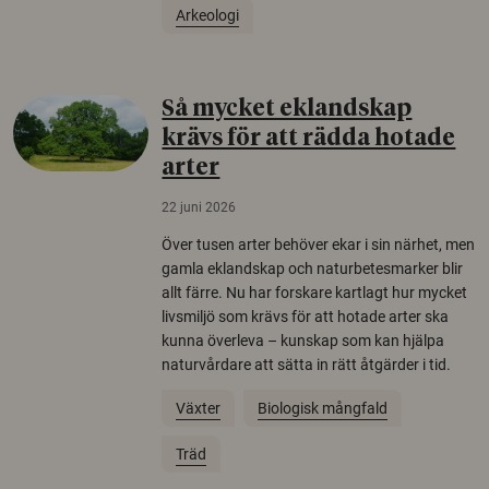
Arkeologi
Så mycket eklandskap
krävs för att rädda hotade
arter
22 juni 2026
Över tusen arter behöver ekar i sin närhet, men
gamla eklandskap och naturbetesmarker blir
allt färre. Nu har forskare kartlagt hur mycket
livsmiljö som krävs för att hotade arter ska
kunna överleva – kunskap som kan hjälpa
naturvårdare att sätta in rätt åtgärder i tid.
Växter
Biologisk mångfald
Träd