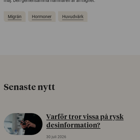
maj. Den gemensamma nämnaren är ärftlighet.
Migrän
Hormoner
Huvudvärk
Senaste nytt
Varför tror vissa på rysk
desinformation?
30 juli 2026