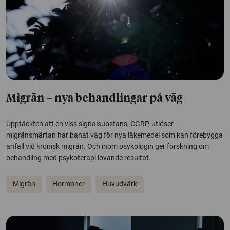
Migrän – nya behandlingar på väg
Upptäckten att en viss signalsubstans, CGRP, utlöser
migränsmärtan har banat väg för nya läkemedel som kan förebygga
anfall vid kronisk migrän. Och inom psykologin ger forskning om
behandling med psykoterapi lovande resultat.
Migrän
Hormoner
Huvudvärk