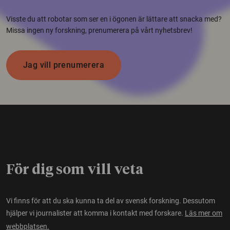
Visste du att robotar som ser en i ögonen är lättare att snacka med?
Missa ingen ny forskning, prenumerera på vårt nyhetsbrev!
Jag vill prenumerera
För dig som vill veta
Vi finns för att du ska kunna ta del av svensk forskning. Dessutom
hjälper vi journalister att komma i kontakt med forskare.
Läs mer om
webbplatsen.