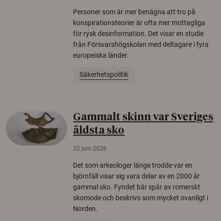
Personer som är mer benägna att tro på
konspirationsteorier är ofta mer mottagliga
för rysk desinformation. Det visar en studie
från Försvarshögskolan med deltagare i fyra
europeiska länder.
Säkerhetspolitik
Gammalt skinn var Sveriges
äldsta sko
22 juni 2026
Det som arkeologer länge trodde var en
björnfäll visar sig vara delar av en 2000 år
gammal sko. Fyndet bär spår av romerskt
skomode och beskrivs som mycket ovanligt i
Norden.