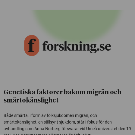
Genetiska faktorer bakom migrän och
smärtokänslighet
Både smärta, i form av folksjukdomen migrän, och
smärtokänslighet, en sällsynt sjukdom, står i fokus för den
avhandling som Anna Norberg försvarar vid Umeå universitet den 19