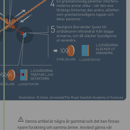
warning
Denna artikel är några år gammal och det kan finnas
nyare forskning om samma ämne. Använd gärna vår