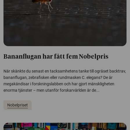
Bananflugan har fått fem Nobelpris
När skänkte du senast en tacksamhetens tanke till ogräset backtrav,
bananflugan, zebrafisken eller rundmasken C. elegans? De är
megakändisar i forskningslabben och har gjort mänskligheten
enorma tjänster – men utanför forskarvärlden är de...
Nobelpriset