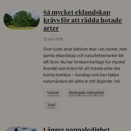
Så mycket eklandskap
krävs för att rädda hotade
arter
22 juni 2026
Över tusen arter behöver ekar i sin närhet, men
gamla eklandskap och naturbetesmarker blir
allt färre. Nu har forskare kartlagt hur mycket
livsmiljö som krävs för att hotade arter ska
kunna överleva – kunskap som kan hjälpa
naturvårdare att sätta in rätt åtgärder i tid.
Växter
Biologisk mångfald
Träd
Längre pappaledighet