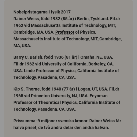
Nobelpristagarna i fysik 2017
Rainer Weiss
, född 1932 (85 år) i Berlin, Tyskland. Fil.dr
1962 vid Massachusetts Institute of Technology, MIT,
Cambridge, MA, USA.
Professor
of Physics,
Massachusetts Institute of Technology, MIT, Cambridge,
MA, USA.
Barry C. Barish
, född 1936 (81 år) i Omaha, NE, USA.
Fil.dr 1962 vid University of California, Berkeley, CA,
USA. Linde Professor of Physics, California Institute of
Technology, Pasadena, CA, USA.
Kip S. Thorne
, född 1940 (77 år) i Logan, UT, USA. Fil.dr
1965 vid Princeton University, NJ, USA. Feynman
Professor of Theoretical Physics, California Institute of
Technology, Pasadena, CA, USA.
Prissumma:
9 miljoner svenska kronor. Rainer Weiss får
halva priset, de två andra delar den andra halvan.