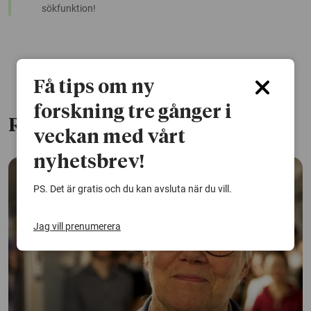
sökfunktion!
Få tips om ny
forskning tre gånger i
Relaterade artiklar
veckan med vårt
nyhetsbrev!
PS. Det är gratis och du kan avsluta när du vill.
Jag vill prenumerera