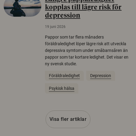
kopplas till lägre risk för
depression
19 juni 2026
Pappor som tar flera månaders
föräldraledighet löper lägre risk att utveckla
depressiva symtom under småbarnsåren än
pappor som tar kortare ledighet. Det visar en
ny svensk studie.
Föräldraledighet
Depression
Psykisk hälsa
Visa fler artiklar