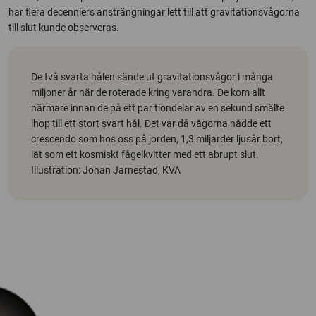
har flera decenniers ansträngningar lett till att gravitationsvågorna
till slut kunde observeras.
De två svarta hålen sände ut gravitationsvågor i många
miljoner år när de roterade kring varandra. De kom allt
närmare innan de på ett par tiondelar av en sekund smälte
ihop till ett stort svart hål. Det var då vågorna nådde ett
crescendo som hos oss på jorden, 1,3 miljarder ljusår bort,
lät som ett kosmiskt fågelkvitter med ett abrupt slut.
Illustration: Johan Jarnestad, KVA