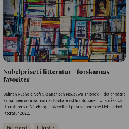
Nobelpriset i litteratur – forskarnas
favoriter
Salman Rushdie, Sofi Oksanen och Ngũgĩ wa Thiong'o – det är några
av namnen som nämns när forskare vid Institutionen för språk och
litteraturer vid Göteborgs universitet tippar vinnaren av Nobelpriset i
litteratur 2022.
Nobelpriset
Litteratur