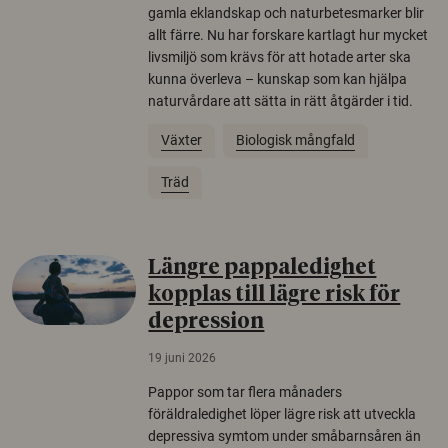
gamla eklandskap och naturbetesmarker blir
allt färre. Nu har forskare kartlagt hur mycket
livsmiljö som krävs för att hotade arter ska
kunna överleva – kunskap som kan hjälpa
naturvårdare att sätta in rätt åtgärder i tid.
Växter
Biologisk mångfald
Träd
Längre pappaledighet
kopplas till lägre risk för
depression
19 juni 2026
Pappor som tar flera månaders
föräldraledighet löper lägre risk att utveckla
depressiva symtom under småbarnsåren än