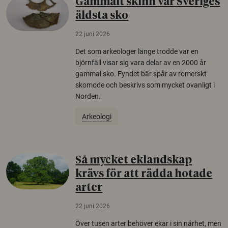
Gammalt skinn var Sveriges
äldsta sko
22 juni 2026
Det som arkeologer länge trodde var en
björnfäll visar sig vara delar av en 2000 år
gammal sko. Fyndet bär spår av romerskt
skomode och beskrivs som mycket ovanligt i
Norden.
Arkeologi
Så mycket eklandskap
krävs för att rädda hotade
arter
22 juni 2026
Över tusen arter behöver ekar i sin närhet, men