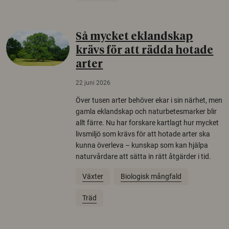
Så mycket eklandskap
krävs för att rädda hotade
arter
22 juni 2026
Över tusen arter behöver ekar i sin närhet, men
gamla eklandskap och naturbetesmarker blir
allt färre. Nu har forskare kartlagt hur mycket
livsmiljö som krävs för att hotade arter ska
kunna överleva – kunskap som kan hjälpa
naturvårdare att sätta in rätt åtgärder i tid.
Växter
Biologisk mångfald
Träd