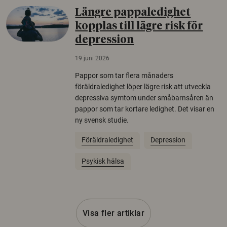
Längre pappaledighet
kopplas till lägre risk för
depression
19 juni 2026
Pappor som tar flera månaders
föräldraledighet löper lägre risk att utveckla
depressiva symtom under småbarnsåren än
pappor som tar kortare ledighet. Det visar en
ny svensk studie.
Föräldraledighet
Depression
Psykisk hälsa
Visa fler artiklar