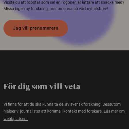
Visste du att robotar som ser en i ögonen är lättare att snacka med?
Missa ingen ny forskning, prenumerera på vårt nyhetsbrev!
Jag vill prenumerera
För dig som vill veta
Vi finns för att du ska kunna ta del av svensk forskning. Dessutom
hjälper vi journalister att komma i kontakt med forskare.
Läs mer om
webbplatsen.