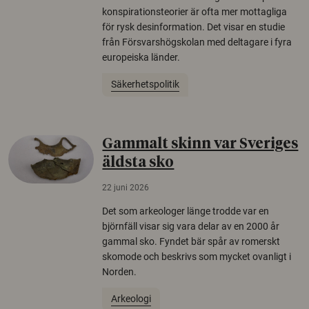
konspirationsteorier är ofta mer mottagliga
för rysk desinformation. Det visar en studie
från Försvarshögskolan med deltagare i fyra
europeiska länder.
Säkerhetspolitik
Gammalt skinn var Sveriges
äldsta sko
22 juni 2026
Det som arkeologer länge trodde var en
björnfäll visar sig vara delar av en 2000 år
gammal sko. Fyndet bär spår av romerskt
skomode och beskrivs som mycket ovanligt i
Norden.
Arkeologi