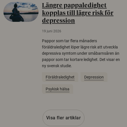
Längre pappaledighet
kopplas till lägre risk för
depression
19 juni 2026
Pappor som tar flera månaders
föräldraledighet löper lägre risk att utveckla
depressiva symtom under småbarnsåren än
pappor som tar kortare ledighet. Det visar en
ny svensk studie.
Föräldraledighet
Depression
Psykisk hälsa
Visa fler artiklar