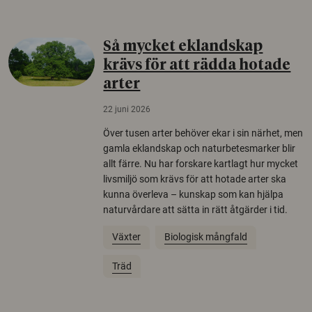
Så mycket eklandskap
krävs för att rädda hotade
arter
22 juni 2026
Över tusen arter behöver ekar i sin närhet, men
gamla eklandskap och naturbetesmarker blir
allt färre. Nu har forskare kartlagt hur mycket
livsmiljö som krävs för att hotade arter ska
kunna överleva – kunskap som kan hjälpa
naturvårdare att sätta in rätt åtgärder i tid.
Växter
Biologisk mångfald
Träd