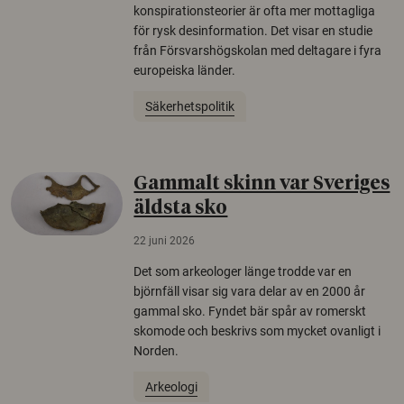
konspirationsteorier är ofta mer mottagliga
för rysk desinformation. Det visar en studie
från Försvarshögskolan med deltagare i fyra
europeiska länder.
Säkerhetspolitik
Gammalt skinn var Sveriges
äldsta sko
22 juni 2026
Det som arkeologer länge trodde var en
björnfäll visar sig vara delar av en 2000 år
gammal sko. Fyndet bär spår av romerskt
skomode och beskrivs som mycket ovanligt i
Norden.
Arkeologi