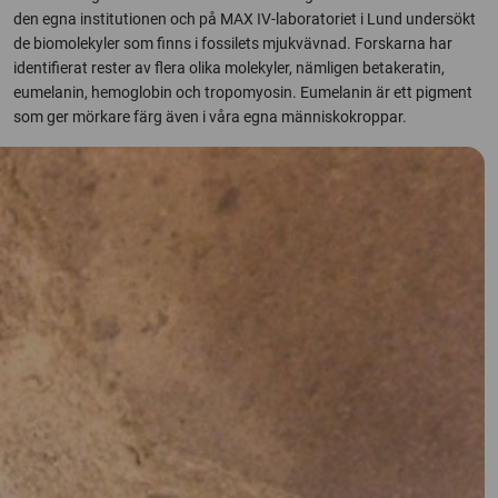
den egna institutionen och på MAX IV-laboratoriet i Lund undersökt
de biomolekyler som finns i fossilets mjukvävnad. Forskarna har
identifierat rester av flera olika molekyler, nämligen betakeratin,
eumelanin, hemoglobin och tropomyosin. Eumelanin är ett pigment
som ger mörkare färg även i våra egna människokroppar.