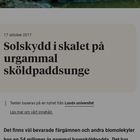
17 oktober 2017
Solskydd i skalet på
urgammal
sköldpaddsunge
Texten baseras på en nyhet från
Lunds universitet
Läs mer om vårt innehåll.
Det finns väl bevarade färgämnen och andra biomolekyler
hos en 54 miljoner år gammal havssköldpadda. Det har