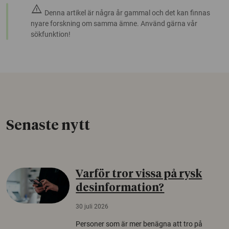
warning
Denna artikel är några år gammal och det kan finnas
nyare forskning om samma ämne. Använd gärna vår
sökfunktion!
Senaste nytt
Varför tror vissa på rysk
desinformation?
30 juli 2026
Personer som är mer benägna att tro på