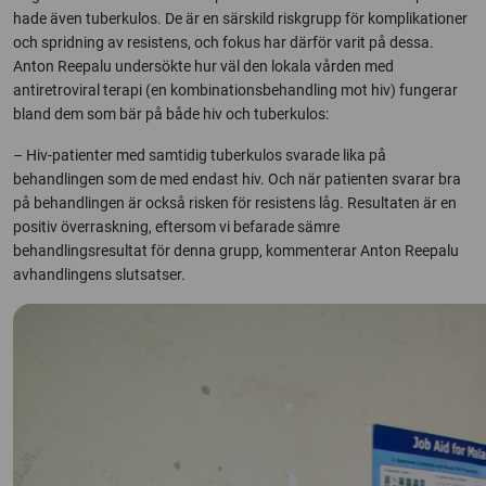
hade även tuberkulos. De är en särskild riskgrupp för komplikationer
och spridning av resistens, och fokus har därför varit på dessa.
Anton Reepalu undersökte hur väl den lokala vården med
antiretroviral terapi (en kombinationsbehandling mot hiv) fungerar
bland dem som bär på både hiv och tuberkulos:
– Hiv-patienter med samtidig tuberkulos svarade lika på
behandlingen som de med endast hiv. Och när patienten svarar bra
på behandlingen är också risken för resistens låg. Resultaten är en
positiv överraskning, eftersom vi befarade sämre
behandlingsresultat för denna grupp, kommenterar Anton Reepalu
avhandlingens slutsatser.