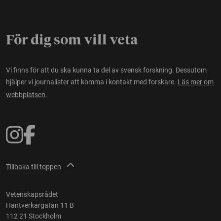
För dig som vill veta
Vi finns för att du ska kunna ta del av svensk forskning. Dessutom
hjälper vi journalister att komma i kontakt med forskare.
Läs mer om
webbplatsen.
Tillbaka till toppen
Vetenskapsrådet
Hantverkargatan 11 B
112 21 Stockholm