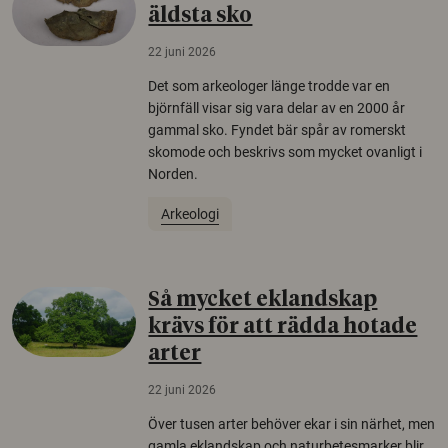
äldsta sko
22 juni 2026
Det som arkeologer länge trodde var en
björnfäll visar sig vara delar av en 2000 år
gammal sko. Fyndet bär spår av romerskt
skomode och beskrivs som mycket ovanligt i
Norden.
Arkeologi
Så mycket eklandskap
krävs för att rädda hotade
arter
22 juni 2026
Över tusen arter behöver ekar i sin närhet, men
gamla eklandskap och naturbetesmarker blir