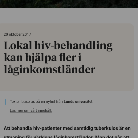
20 oktober 2017
Lokal hiv-behandling
kan hjälpa fler i
låginkomstländer
Texten baseras på en nyhet från
Lunds universitet
Läs mer om vårt innehåll.
Att behandla hiv-patienter med samtidig tuberkulos är en
utmaning för världens låginkomstländer. Men det går att