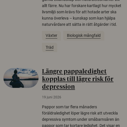
allt färre. Nu har forskare kartlagt hur mycket
livsmiljö som krävs för att hotade arter ska
kunna överleva – kunskap som kan hjälpa
naturvårdare att sätta in rätt åtgärder i tid.
Växter
Biologisk mångfald
Träd
Längre pappaledighet
kopplas till lägre risk för
depression
19 juni 2026
Pappor som tar flera månaders
föräldraledighet löper lägre risk att utveckla
depressiva symtom under småbarnsåren än
pappor som tar kortare ledighet. Det visar en