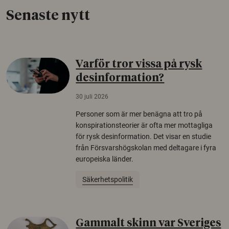
Senaste nytt
Varför tror vissa på rysk
desinformation?
30 juli 2026
Personer som är mer benägna att tro på
konspirationsteorier är ofta mer mottagliga
för rysk desinformation. Det visar en studie
från Försvarshögskolan med deltagare i fyra
europeiska länder.
Säkerhetspolitik
Gammalt skinn var Sveriges