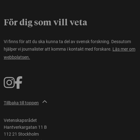
För dig som vill veta
Vi finns för att du ska kunna ta del av svensk forskning. Dessutom
hjälper vi journalister att komma i kontakt med forskare.
Läs mer om
webbplatsen.
Tillbaka till toppen
Vetenskapsrådet
Hantverkargatan 11 B
112 21 Stockholm