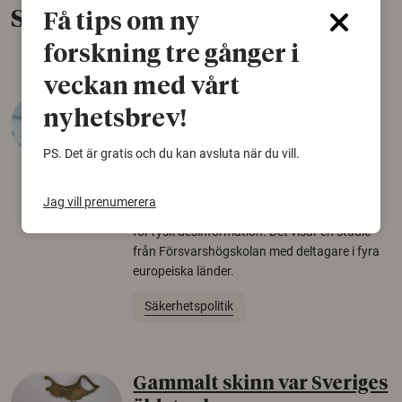
Senaste nytt
Få tips om ny
forskning tre gånger i
veckan med vårt
Varför tror vissa på rysk
nyhetsbrev!
desinformation?
PS. Det är gratis och du kan avsluta när du vill.
30 juli 2026
Personer som är mer benägna att tro på
Jag vill prenumerera
konspirationsteorier är ofta mer mottagliga
för rysk desinformation. Det visar en studie
från Försvarshögskolan med deltagare i fyra
europeiska länder.
Säkerhetspolitik
Gammalt skinn var Sveriges