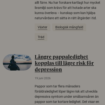
allt färre. Nu har forskare kartlagt hur mycket
livsmiljö som krävs för att hotade arter ska
kunna överleva – kunskap som kan hjälpa
naturvårdare att sätta in rätt åtgärder i tid.
Växter
Biologisk mångfald
Träd
Längre pappaledighet
kopplas till lägre risk för
depression
19 juni 2026
Pappor som tar flera månaders
föräldraledighet löper lägre risk att utveckla
depressiva symtom under småbarnsåren än
pappor som tar kortare ledighet. Det visar en