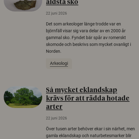
äldsta sko
22 juni 2026
Det som arkeologer länge trodde var en
björnfäll visar sig vara delar av en 2000 år
gammal sko. Fyndet bär spår av romerskt
skomode och beskrivs som mycket ovanligt i
Norden.
Arkeologi
Så mycket eklandskap
krävs för att rädda hotade
arter
22 juni 2026
Över tusen arter behöver ekar i sin närhet, men
gamla eklandskap och naturbetesmarker blir