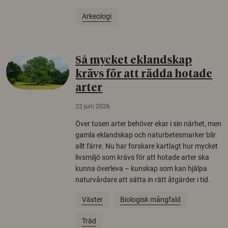
Arkeologi
Så mycket eklandskap
krävs för att rädda hotade
arter
22 juni 2026
Över tusen arter behöver ekar i sin närhet, men
gamla eklandskap och naturbetesmarker blir
allt färre. Nu har forskare kartlagt hur mycket
livsmiljö som krävs för att hotade arter ska
kunna överleva – kunskap som kan hjälpa
naturvårdare att sätta in rätt åtgärder i tid.
Växter
Biologisk mångfald
Träd