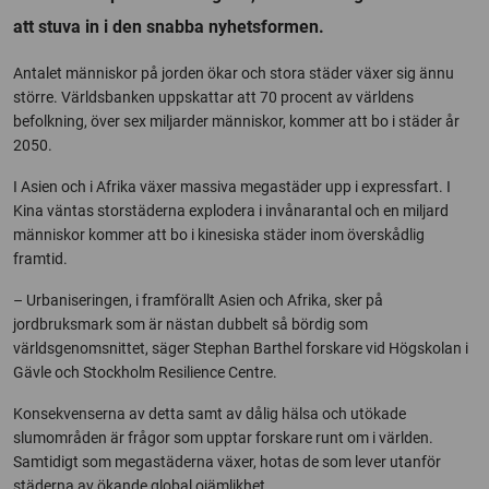
att stuva in i den snabba nyhetsformen.
Antalet människor på jorden ökar och stora städer växer sig ännu
större. Världsbanken uppskattar att 70 procent av världens
befolkning, över sex miljarder människor, kommer att bo i städer år
2050.
I Asien och i Afrika växer massiva megastäder upp i expressfart. I
Kina väntas storstäderna explodera i invånarantal och en miljard
människor kommer att bo i kinesiska städer inom överskådlig
framtid.
– Urbaniseringen, i framförallt Asien och Afrika, sker på
jordbruksmark som är nästan dubbelt så bördig som
världsgenomsnittet, säger Stephan Barthel forskare vid Högskolan i
Gävle och Stockholm Resilience Centre.
Konsekvenserna av detta samt av dålig hälsa och utökade
slumområden är frågor som upptar forskare runt om i världen.
Samtidigt som megastäderna växer, hotas de som lever utanför
städerna av ökande global ojämlikhet.