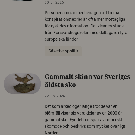
30 juli 2026
Personer som är mer benägna att tro på
konspirationsteorier är ofta mer mottagliga
för rysk desinformation. Det visar en studie
från Försvarshögskolan med deltagare i fyra
europeiska länder.
Säkerhetspolitik
Gammalt skinn var Sveriges
äldsta sko
22 juni 2026
Det som arkeologer länge trodde var en
björnfäll visar sig vara delar av en 2000 år
gammal sko. Fyndet bär spår av romerskt
skomode och beskrivs som mycket ovanligt i
Norden.