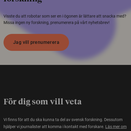
Visste du att robotar som ser en i ögonen är lättare att snacka med?
Missa ingen ny forskning, prenumerera på vårt nyhetsbrev!
Jag vill prenumerera
För dig som vill veta
Vi finns för att du ska kunna ta del av svensk forskning. Dessutom
hjälper vi journalister att komma i kontakt med forskare.
Läs mer om