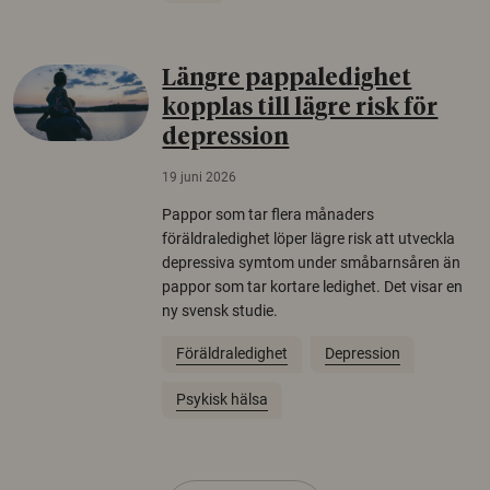
Längre pappaledighet
kopplas till lägre risk för
depression
19 juni 2026
Pappor som tar flera månaders
föräldraledighet löper lägre risk att utveckla
depressiva symtom under småbarnsåren än
pappor som tar kortare ledighet. Det visar en
ny svensk studie.
Föräldraledighet
Depression
Psykisk hälsa