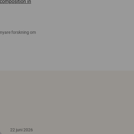
 composition in
 nyare forskning om
22 juni 2026