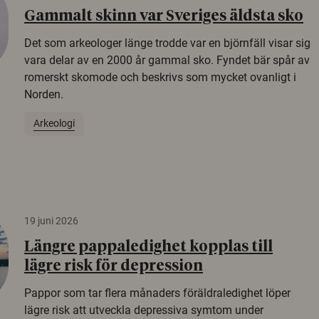
Gammalt skinn var Sveriges äldsta sko
Det som arkeologer länge trodde var en björnfäll visar sig
vara delar av en 2000 år gammal sko. Fyndet bär spår av
romerskt skomode och beskrivs som mycket ovanligt i
Norden.
Arkeologi
19 juni 2026
Längre pappaledighet kopplas till
lägre risk för depression
Pappor som tar flera månaders föräldraledighet löper
lägre risk att utveckla depressiva symtom under