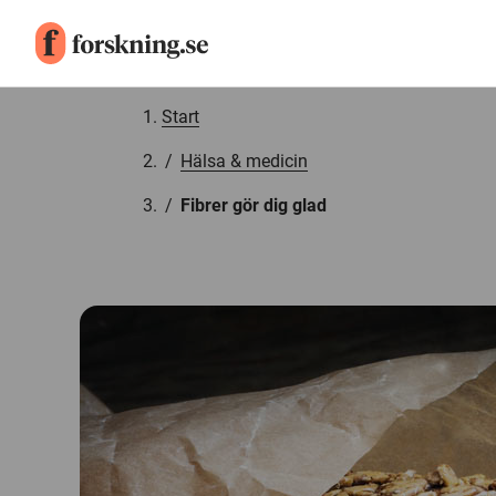
Gå till innehåll
Start
/
Hälsa & medicin
/
Fibrer gör dig glad