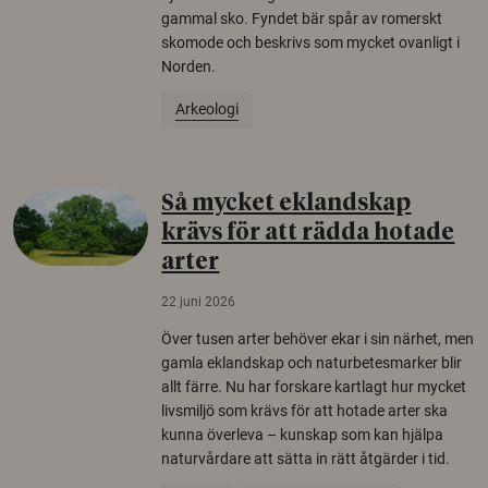
gammal sko. Fyndet bär spår av romerskt
skomode och beskrivs som mycket ovanligt i
Norden.
Arkeologi
Så mycket eklandskap
krävs för att rädda hotade
arter
22 juni 2026
Över tusen arter behöver ekar i sin närhet, men
gamla eklandskap och naturbetesmarker blir
allt färre. Nu har forskare kartlagt hur mycket
livsmiljö som krävs för att hotade arter ska
kunna överleva – kunskap som kan hjälpa
naturvårdare att sätta in rätt åtgärder i tid.