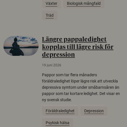
Växter
Biologisk mångfald
Träd
Längre pappaledighet
kopplas till lägre risk för
depression
19 juni 2026
Pappor som tar flera månaders
föräldraledighet löper lägre risk att utveckla
depressiva symtom under småbarnsåren än
pappor som tar kortare ledighet. Det visar en
ny svensk studie.
Föräldraledighet
Depression
Psykisk hälsa