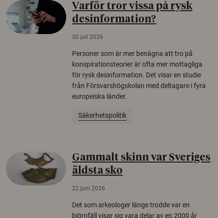
Varför tror vissa på rysk
desinformation?
30 juli 2026
Personer som är mer benägna att tro på
konspirationsteorier är ofta mer mottagliga
för rysk desinformation. Det visar en studie
från Försvarshögskolan med deltagare i fyra
europeiska länder.
Säkerhetspolitik
Gammalt skinn var Sveriges
äldsta sko
22 juni 2026
Det som arkeologer länge trodde var en
björnfäll visar sig vara delar av en 2000 år