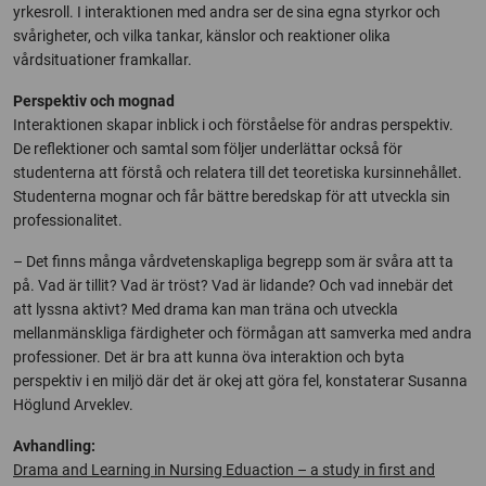
yrkesroll. I interaktionen med andra ser de sina egna styrkor och
svårigheter, och vilka tankar, känslor och reaktioner olika
vårdsituationer framkallar.
Perspektiv och mognad
Interaktionen skapar inblick i och förståelse för andras perspektiv.
De reflektioner och samtal som följer underlättar också för
studenterna att förstå och relatera till det teoretiska kursinnehållet.
Studenterna mognar och får bättre beredskap för att utveckla sin
professionalitet.
– Det finns många vårdvetenskapliga begrepp som är svåra att ta
på. Vad är tillit? Vad är tröst? Vad är lidande? Och vad innebär det
att lyssna aktivt? Med drama kan man träna och utveckla
mellanmänskliga färdigheter och förmågan att samverka med andra
professioner. Det är bra att kunna öva interaktion och byta
perspektiv i en miljö där det är okej att göra fel, konstaterar Susanna
Höglund Arveklev.
Avhandling:
Drama and Learning in Nursing Eduaction – a study in first and