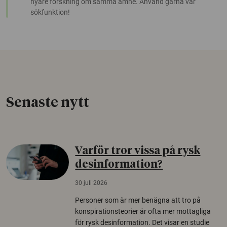
nyare forskning om samma ämne. Använd gärna vår
sökfunktion!
Senaste nytt
Varför tror vissa på rysk
desinformation?
30 juli 2026
Personer som är mer benägna att tro på
konspirationsteorier är ofta mer mottagliga
för rysk desinformation. Det visar en studie