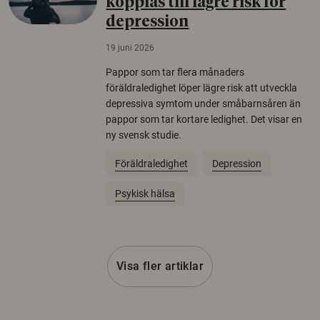
kopplas till lägre risk för
depression
19 juni 2026
Pappor som tar flera månaders
föräldraledighet löper lägre risk att utveckla
depressiva symtom under småbarnsåren än
pappor som tar kortare ledighet. Det visar en
ny svensk studie.
Föräldraledighet
Depression
Psykisk hälsa
Visa fler artiklar