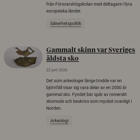
från Försvarshögskolan med deltagare i fyra
europeiska länder.
Säkerhetspolitik
Gammalt skinn var Sveriges
äldsta sko
22 juni 2026
Det som arkeologer länge trodde var en
björnfäll visar sig vara delar av en 2000 år
gammal sko. Fyndet bär spår av romerskt
skomode och beskrivs som mycket ovanligt i
Norden.
Arkeologi