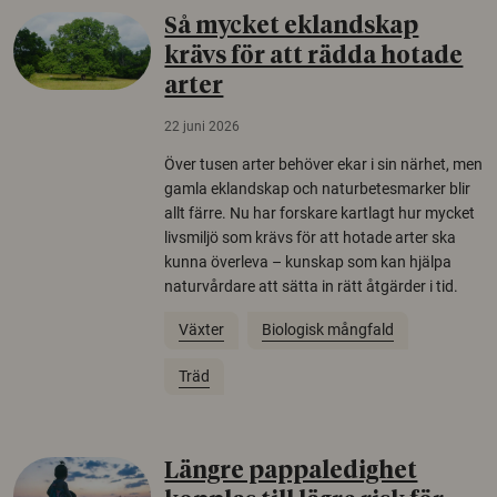
Så mycket eklandskap
krävs för att rädda hotade
arter
22 juni 2026
Över tusen arter behöver ekar i sin närhet, men
gamla eklandskap och naturbetesmarker blir
allt färre. Nu har forskare kartlagt hur mycket
livsmiljö som krävs för att hotade arter ska
kunna överleva – kunskap som kan hjälpa
naturvårdare att sätta in rätt åtgärder i tid.
Växter
Biologisk mångfald
Träd
Längre pappaledighet