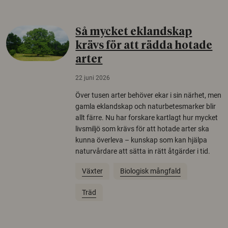
Så mycket eklandskap
krävs för att rädda hotade
arter
22 juni 2026
Över tusen arter behöver ekar i sin närhet, men
gamla eklandskap och naturbetesmarker blir
allt färre. Nu har forskare kartlagt hur mycket
livsmiljö som krävs för att hotade arter ska
kunna överleva – kunskap som kan hjälpa
naturvårdare att sätta in rätt åtgärder i tid.
Växter
Biologisk mångfald
Träd