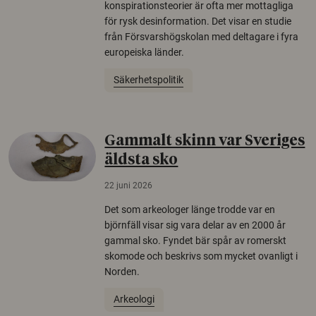
konspirationsteorier är ofta mer mottagliga
för rysk desinformation. Det visar en studie
från Försvarshögskolan med deltagare i fyra
europeiska länder.
Säkerhetspolitik
Gammalt skinn var Sveriges
äldsta sko
22 juni 2026
Det som arkeologer länge trodde var en
björnfäll visar sig vara delar av en 2000 år
gammal sko. Fyndet bär spår av romerskt
skomode och beskrivs som mycket ovanligt i
Norden.
Arkeologi