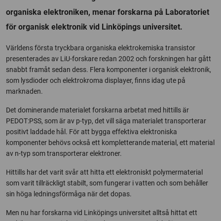
organiska elektroniken, menar forskarna på Laboratoriet
för organisk elektronik vid Linköpings universitet.
Världens första tryckbara organiska elektrokemiska transistor
presenterades av LiU-forskare redan 2002 och forskningen har gått
snabbt framåt sedan dess. Flera komponenter i organisk elektronik,
som lysdioder och elektrokroma displayer, finns idag ute på
marknaden.
Det dominerande materialet forskarna arbetat med hittills är
PEDOT:PSS, som är av p-typ, det vill säga materialet transporterar
positivt laddade hål. För att bygga effektiva elektroniska
komponenter behövs också ett kompletterande material, ett material
av n-typ som transporterar elektroner.
Hittills har det varit svår att hitta ett elektroniskt polymermaterial
som varit tillräckligt stabilt, som fungerar i vatten och som behåller
sin höga ledningsförmåga när det dopas.
Men nu har forskarna vid Linköpings universitet alltså hittat ett