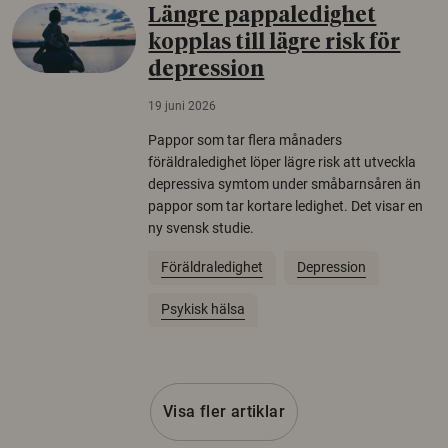
Längre pappaledighet
kopplas till lägre risk för
depression
19 juni 2026
Pappor som tar flera månaders
föräldraledighet löper lägre risk att utveckla
depressiva symtom under småbarnsåren än
pappor som tar kortare ledighet. Det visar en
ny svensk studie.
Föräldraledighet
Depression
Psykisk hälsa
Visa fler artiklar