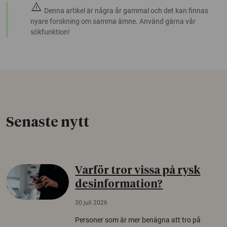
warning
Denna artikel är några år gammal och det kan finnas
nyare forskning om samma ämne. Använd gärna vår
sökfunktion!
Senaste nytt
Varför tror vissa på rysk
desinformation?
30 juli 2026
Personer som är mer benägna att tro på