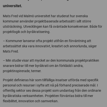
universitet.
Mats Fred vid Malmö universitet har studerat hur svenska
kommuner använder projektbaserade arbetssätt i allt större
utsträckning. Utvecklingen kan få oväntade konsekvenser. Både för
projektlogik och byråkratisering.
– Kommuner lanserar ofta projekt utifrån en förväntning att
arbetssättet ska vara innovativt, kreativt och annorlunda, säger
Mats Fred.
– Min studie visar att mycket av den kommunala projektpraktiken
snarare bidrar till mer byråkrati om än förklädd i andra,
projektinspirerade, termer.
Projekt definieras här som tillfälliga insatser utförda med specifik
personal och resurser i syfte att nå på förhand preciserade mål. I
offentlig sektor ses dessa projekt som undantag från den ordinarie
byråkratiska verksamheten. Projekten förväntas bidra till mer
flexibilitet, innovation och samverkan.