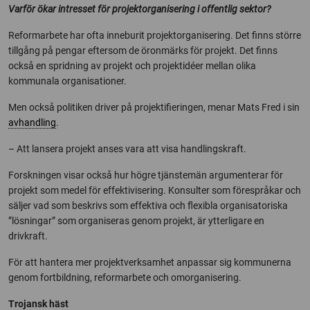
Varför ökar intresset för projektorganisering i offentlig sektor?
Reformarbete har ofta inneburit projektorganisering. Det finns större
tillgång på pengar eftersom de öronmärks för projekt. Det finns
också en spridning av projekt och projektidéer mellan olika
kommunala organisationer.
Men också politiken driver på projektifieringen, menar Mats Fred i sin
avhandling
.
– Att lansera projekt anses vara att visa handlingskraft.
Forskningen visar också hur högre tjänstemän argumenterar för
projekt som medel för effektivisering. Konsulter som förespråkar och
säljer vad som beskrivs som effektiva och flexibla organisatoriska
”lösningar” som organiseras genom projekt, är ytterligare en
drivkraft.
För att hantera mer projektverksamhet anpassar sig kommunerna
genom fortbildning, reformarbete och omorganisering.
Trojansk häst