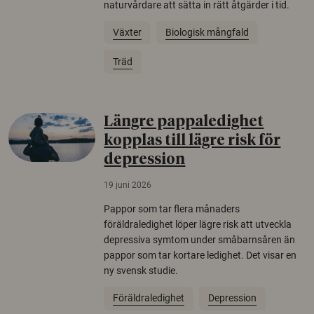
naturvårdare att sätta in rätt åtgärder i tid.
Växter
Biologisk mångfald
Träd
Längre pappaledighet
kopplas till lägre risk för
depression
19 juni 2026
Pappor som tar flera månaders
föräldraledighet löper lägre risk att utveckla
depressiva symtom under småbarnsåren än
pappor som tar kortare ledighet. Det visar en
ny svensk studie.
Föräldraledighet
Depression