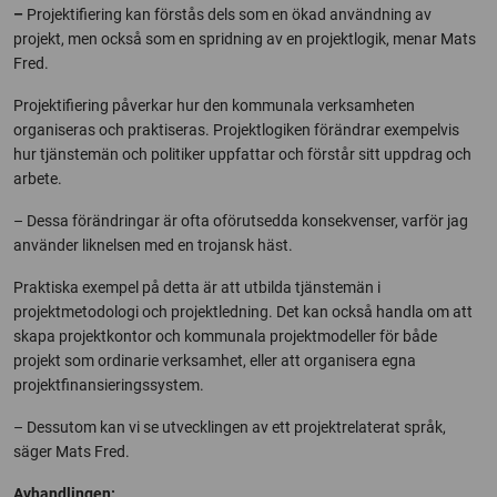
–
Projektifiering kan förstås dels som en ökad användning av
projekt, men också som en spridning av en projektlogik, menar Mats
Fred.
Projektifiering påverkar hur den kommunala verksamheten
organiseras och praktiseras. Projektlogiken förändrar exempelvis
hur tjänstemän och politiker uppfattar och förstår sitt uppdrag och
arbete.
– Dessa förändringar är ofta oförutsedda konsekvenser, varför jag
använder liknelsen med en trojansk häst.
Praktiska exempel på detta är att utbilda tjänstemän i
projektmetodologi och projektledning. Det kan också handla om att
skapa projektkontor och kommunala projektmodeller för både
projekt som ordinarie verksamhet, eller att organisera egna
projektfinansieringssystem.
– Dessutom kan vi se utvecklingen av ett projektrelaterat språk,
säger Mats Fred.
Avhandlingen: