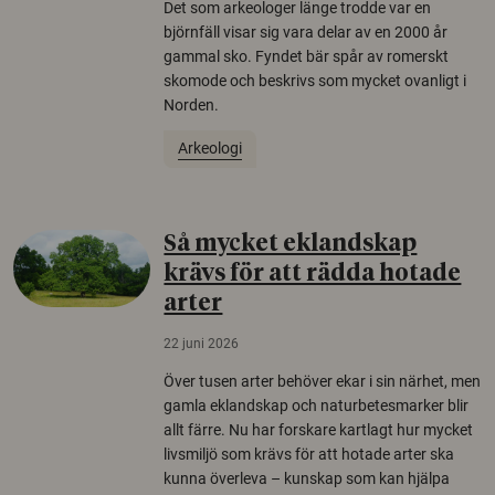
Det som arkeologer länge trodde var en
björnfäll visar sig vara delar av en 2000 år
gammal sko. Fyndet bär spår av romerskt
skomode och beskrivs som mycket ovanligt i
Norden.
Arkeologi
Så mycket eklandskap
krävs för att rädda hotade
arter
22 juni 2026
Över tusen arter behöver ekar i sin närhet, men
gamla eklandskap och naturbetesmarker blir
allt färre. Nu har forskare kartlagt hur mycket
livsmiljö som krävs för att hotade arter ska
kunna överleva – kunskap som kan hjälpa