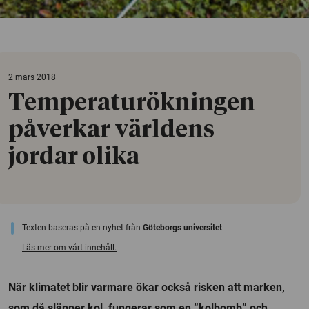
2 mars 2018
Temperaturökningen
påverkar världens
jordar olika
Texten baseras på en nyhet från
Göteborgs universitet
Läs mer om vårt innehåll.
När klimatet blir varmare ökar också risken att marken,
som då släpper kol, fungerar som en ”kolbomb” och