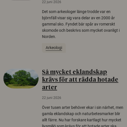
22 juni 2026
Det som arkeologer länge trodde var en
björnfäll visar sig vara delar av en 2000 år
gammal sko. Fyndet bär spår av romerskt
skomode och beskrivs som mycket ovanligt i
Norden.
Arkeologi
Så mycket eklandskap
krävs för att rädda hotade
arter
22 juni 2026
Över tusen arter behöver ekar i sin närhet, men
gamla eklandskap och naturbetesmarker blir
allt färre. Nu har forskare kartlagt hur mycket
livsmiljö som krävs för att hotade arter ska