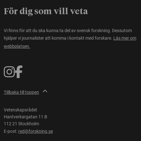
För dig som vill veta
Vi finns för att du ska kunna ta del av svensk forskning. Dessutom
hjälper vi journalister att komma i kontakt med forskare.
Läs mer om
webbplatsen.
Tillbaka till toppen
Vetenskapsrådet
Hantverkargatan 11 B
112 21 Stockholm
E-post:
red@forskning.se