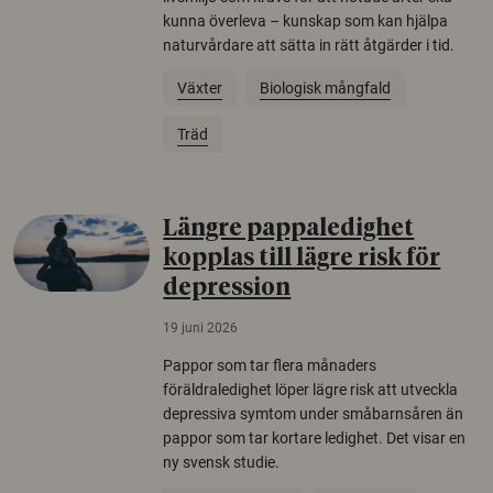
kunna överleva – kunskap som kan hjälpa
naturvårdare att sätta in rätt åtgärder i tid.
Växter
Biologisk mångfald
Träd
Längre pappaledighet
kopplas till lägre risk för
depression
19 juni 2026
Pappor som tar flera månaders
föräldraledighet löper lägre risk att utveckla
depressiva symtom under småbarnsåren än
pappor som tar kortare ledighet. Det visar en
ny svensk studie.