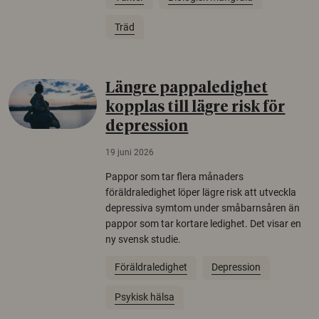
Träd
Längre pappaledighet
kopplas till lägre risk för
depression
19 juni 2026
Pappor som tar flera månaders
föräldraledighet löper lägre risk att utveckla
depressiva symtom under småbarnsåren än
pappor som tar kortare ledighet. Det visar en
ny svensk studie.
Föräldraledighet
Depression
Psykisk hälsa