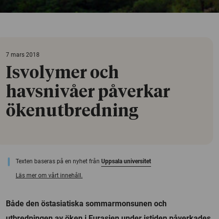
7 mars 2018
Isvolymer och
havsnivåer påverkar
ökenutbredning
Texten baseras på en nyhet från
Uppsala universitet
Läs mer om vårt innehåll.
Både den östasiatiska sommarmonsunen och
utbredningen av öken i Eurasien under istiden påverkades