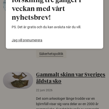
forskning tre gånger i
desinformation?
veckan med vårt
30 juli 2026
nyhetsbrev!
Personer som är mer benägna att tro på
PS. Det är gratis och du kan avsluta när du vill.
konspirationsteorier är ofta mer mottagliga
för rysk desinformation. Det visar en studie
från Försvarshögskolan med deltagare i fyra
Jag vill prenumerera
europeiska länder.
Säkerhetspolitik
Gammalt skinn var Sveriges
äldsta sko
22 juni 2026
Det som arkeologer länge trodde var en
björnfäll visar sig vara delar av en 2000 år