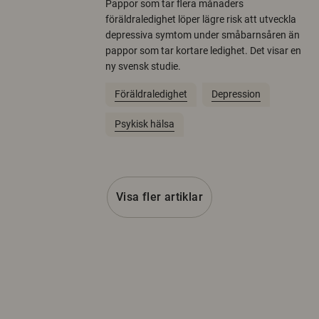
Pappor som tar flera månaders
föräldraledighet löper lägre risk att utveckla
depressiva symtom under småbarnsåren än
pappor som tar kortare ledighet. Det visar en
ny svensk studie.
Föräldraledighet
Depression
Psykisk hälsa
Visa fler artiklar