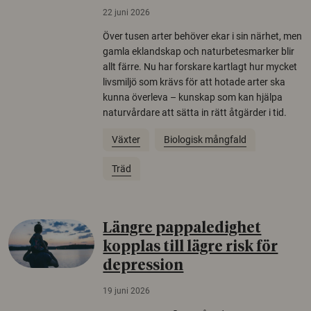
22 juni 2026
Över tusen arter behöver ekar i sin närhet, men
gamla eklandskap och naturbetesmarker blir
allt färre. Nu har forskare kartlagt hur mycket
livsmiljö som krävs för att hotade arter ska
kunna överleva – kunskap som kan hjälpa
naturvårdare att sätta in rätt åtgärder i tid.
Växter
Biologisk mångfald
Träd
Längre pappaledighet
kopplas till lägre risk för
depression
19 juni 2026