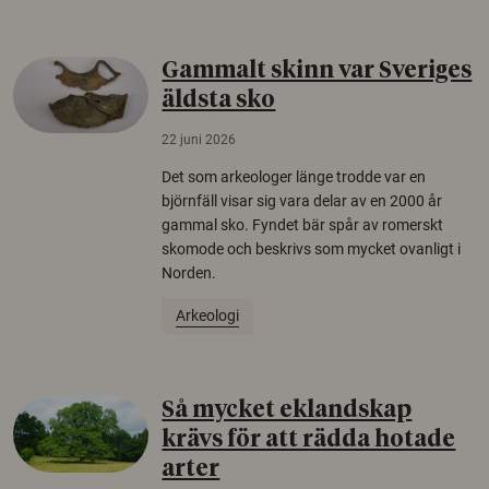
Gammalt skinn var Sveriges
äldsta sko
22 juni 2026
Det som arkeologer länge trodde var en
björnfäll visar sig vara delar av en 2000 år
gammal sko. Fyndet bär spår av romerskt
skomode och beskrivs som mycket ovanligt i
Norden.
Arkeologi
Så mycket eklandskap
krävs för att rädda hotade
arter