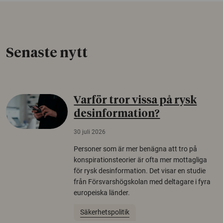
Senaste nytt
Varför tror vissa på rysk
desinformation?
30 juli 2026
Personer som är mer benägna att tro på
konspirationsteorier är ofta mer mottagliga
för rysk desinformation. Det visar en studie
från Försvarshögskolan med deltagare i fyra
europeiska länder.
Säkerhetspolitik