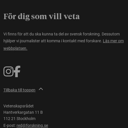
För dig som vill veta
Vi finns för att du ska kunna ta del av svensk forskning. Dessutom
hjälper vi journalister att komma i kontakt med forskare.
Läs mer om
webbplatsen.
Tillbaka till toppen
Vetenskapsrådet
Hantverkargatan 11 B
112 21 Stockholm
E-post:
red@forskning.se