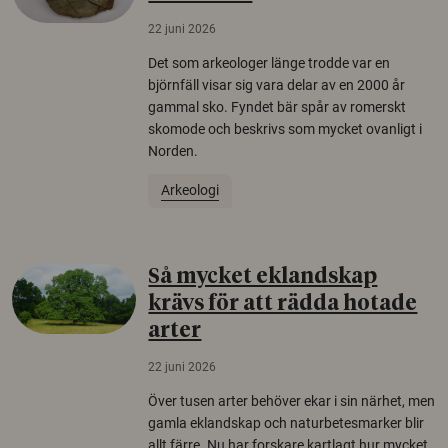
22 juni 2026
Det som arkeologer länge trodde var en
björnfäll visar sig vara delar av en 2000 år
gammal sko. Fyndet bär spår av romerskt
skomode och beskrivs som mycket ovanligt i
Norden.
Arkeologi
Så mycket eklandskap
krävs för att rädda hotade
arter
22 juni 2026
Över tusen arter behöver ekar i sin närhet, men
gamla eklandskap och naturbetesmarker blir
allt färre. Nu har forskare kartlagt hur mycket