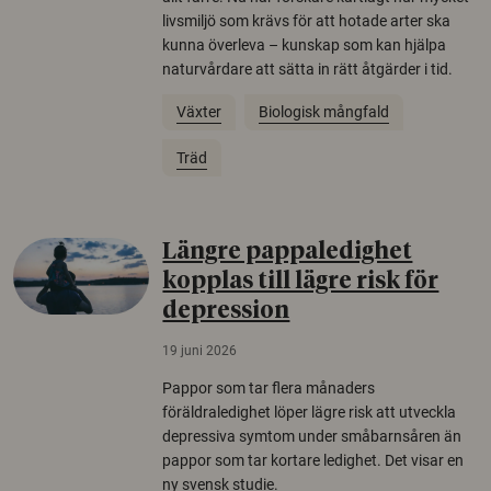
livsmiljö som krävs för att hotade arter ska
kunna överleva – kunskap som kan hjälpa
naturvårdare att sätta in rätt åtgärder i tid.
Växter
Biologisk mångfald
Träd
Längre pappaledighet
kopplas till lägre risk för
depression
19 juni 2026
Pappor som tar flera månaders
föräldraledighet löper lägre risk att utveckla
depressiva symtom under småbarnsåren än
pappor som tar kortare ledighet. Det visar en
ny svensk studie.