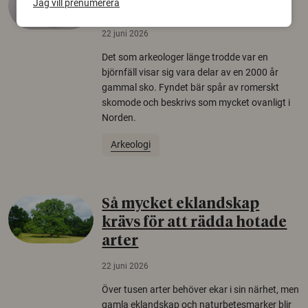
Jag vill prenumerera
äldsta sko
22 juni 2026
Det som arkeologer länge trodde var en
björnfäll visar sig vara delar av en 2000 år
gammal sko. Fyndet bär spår av romerskt
skomode och beskrivs som mycket ovanligt i
Norden.
Arkeologi
Så mycket eklandskap
krävs för att rädda hotade
arter
22 juni 2026
Över tusen arter behöver ekar i sin närhet, men
gamla eklandskap och naturbetesmarker blir