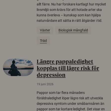
allt färre. Nu har forskare kartlagt hur mycket
livsmiljö som krävs för att hotade arter ska
kunna överleva – kunskap som kan hjälpa
naturvårdare att sätta in rätt åtgärder i tid.
Växter
Biologisk mångfald
Träd
Längre pappaledighet
kopplas till lägre risk för
depression
19 juni 2026
Pappor som tar flera månaders
föräldraledighet löper lägre risk att utveckla
depressiva symtom under småbarnsåren än
pappor som tar kortare ledighet. Det visar en