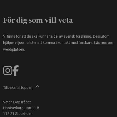
För dig som vill veta
Vi finns för att du ska kunna ta del av svensk forskning. Dessutom
hjälper vi journalister att komma i kontakt med forskare.
Läs mer om
webbplatsen.
Tillbaka till toppen
Vetenskapsrådet
Hantverkargatan 11 B
112 21 Stockholm