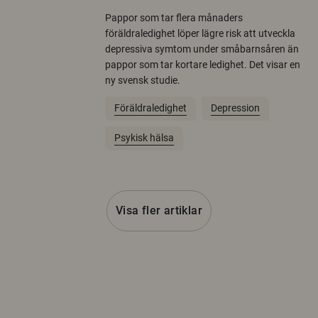
Pappor som tar flera månaders
föräldraledighet löper lägre risk att utveckla
depressiva symtom under småbarnsåren än
pappor som tar kortare ledighet. Det visar en
ny svensk studie.
Föräldraledighet
Depression
Psykisk hälsa
Visa fler artiklar