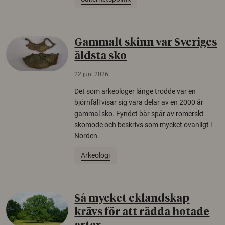
Gammalt skinn var Sveriges
äldsta sko
22 juni 2026
Det som arkeologer länge trodde var en
björnfäll visar sig vara delar av en 2000 år
gammal sko. Fyndet bär spår av romerskt
skomode och beskrivs som mycket ovanligt i
Norden.
Arkeologi
Så mycket eklandskap
krävs för att rädda hotade