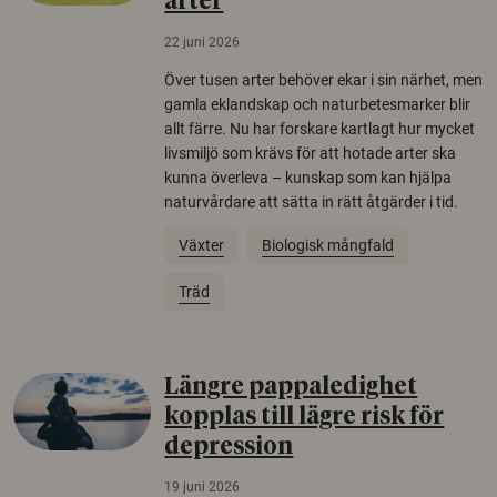
arter
22 juni 2026
Över tusen arter behöver ekar i sin närhet, men
gamla eklandskap och naturbetesmarker blir
allt färre. Nu har forskare kartlagt hur mycket
livsmiljö som krävs för att hotade arter ska
kunna överleva – kunskap som kan hjälpa
naturvårdare att sätta in rätt åtgärder i tid.
Växter
Biologisk mångfald
Träd
Längre pappaledighet
kopplas till lägre risk för
depression
19 juni 2026