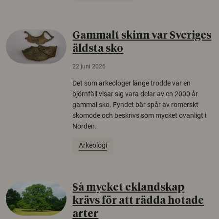
Gammalt skinn var Sveriges
äldsta sko
22 juni 2026
Det som arkeologer länge trodde var en
björnfäll visar sig vara delar av en 2000 år
gammal sko. Fyndet bär spår av romerskt
skomode och beskrivs som mycket ovanligt i
Norden.
Arkeologi
Så mycket eklandskap
krävs för att rädda hotade
arter