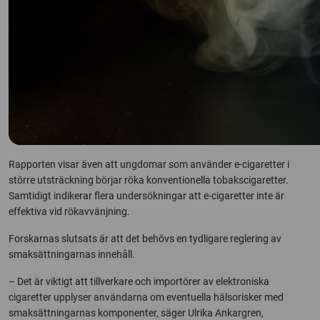
Rapporten visar även att ungdomar som använder e-cigaretter i
större utsträckning börjar röka konventionella tobakscigaretter.
Samtidigt indikerar flera undersökningar att e-cigaretter inte är
effektiva vid rökavvänjning.
Forskarnas slutsats är att det behövs en tydligare reglering av
smaksättningarnas innehåll.
– Det är viktigt att tillverkare och importörer av elektroniska
cigaretter upplyser användarna om eventuella hälsorisker med
smaksättningarnas komponenter, säger Ulrika Ankargren,