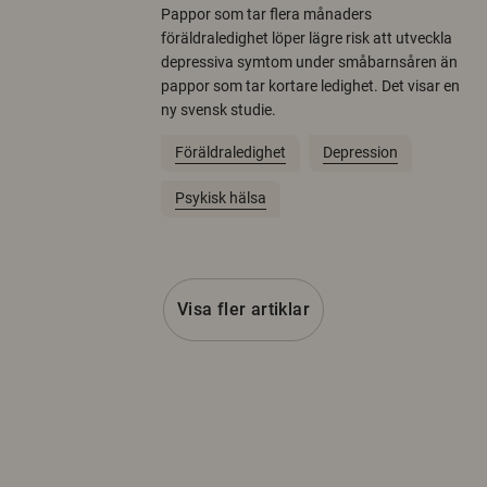
Pappor som tar flera månaders
föräldraledighet löper lägre risk att utveckla
depressiva symtom under småbarnsåren än
pappor som tar kortare ledighet. Det visar en
ny svensk studie.
Föräldraledighet
Depression
Psykisk hälsa
Visa fler artiklar